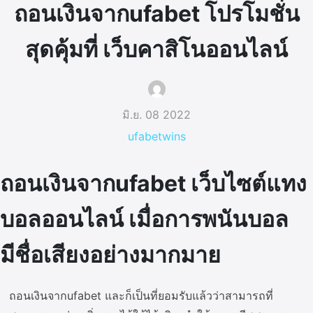
ถอนเงินจากufabet โปรโมชั่น
สุดคุ้มที่ เว็บคาสิโนออนไลน์
มิ.ย. 08 2022
ufabetwins
ถอนเงินจากufabet เว็บไซต์แทง
บอลออนไลน์ เมื่อการพนันบอล
มีชื่อเสียงอย่างมากมาย
ถอนเงินจากufabet และก็เป็นที่ยอมรับแล้วว่าสามารถที่