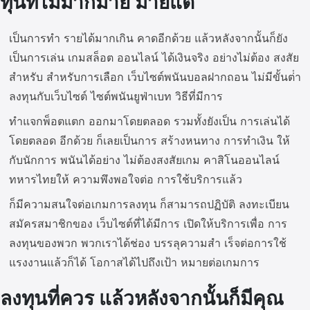
ทุนที่ไม่มากมาย มายแต่
เป็นการทำ รายได้มากเกิน คาดอีกด้วย แล้วหลังจากนั้นก็ยัง
เป็นการเล่น เกมสล็อต ออนไลน์ ได้เงินจริง อย่างไม่ต้อง สงสัย
สำหรับ สำหรับการเลือก เว็บไซต์พนันบอลฝากถอน ไม่มีขั้นต่ํา
ลงทุนกับเว็บไซต์ ไซต์พนันยูฟ่าเบท วิธีที่มีการ
ทำแจกพ็อตแตก ออกมาโดยตลอด รวมทั้งยังเป็น การเล่นได้
โดยตลอด อีกด้วย ก็เลยเป็นการ สร้างหนทาง การทำเงิน ให้
กับนักการ พนันได้อย่าง ไม่ต้องสงสัยเกม คาสิโนออนไลน์
ทหารไทยให้ ความพึงพอใจต่อ การใช้บริการแล้ว
ก็มีความสนใจต่อเกมการลงทุน ก็สามารถปฏิบัติ ลงทะเบียน
สมัครสมาชิกของ เว็บไซต์ที่ได้มีการ เปิดให้บริการเพื่อ การ
ลงทุนของพวก พวกเราได้ช่อง บรรลุความสำ เร็จต่อการใช้
แรงงานแล้วก็ได้ โอกาสได้ไปถึงเป้า หมายต่อเกมการ
ลงทุนที่ควร แล้วหลังจากนั้นก็มีคุณ