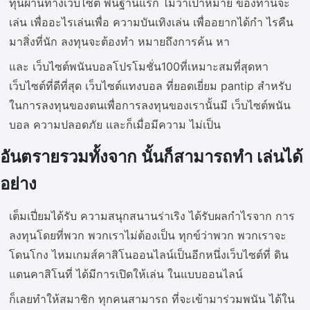
ทุนผ่านทางเว็บไซต์ พื้นฐานแรก ไม่ว่าเป้าหมาย ของท่านจะ
เล่น เพื่ออะไรเล่นเพื่อ ความบันเทิงเล่น เพื่ออยากได้กำ ไรคืน
มาสิ่งที่นัก ลงทุนจะต้องทำ หมายถึงการค้น หา
และ เว็บไซต์พนันบอลโปรโมชั่น100ที่เหมาะสมที่สุดหา
เว็บไซต์ที่ดีที่สุด เว็บไซต์แทงบอล ที่ยอดเยี่ยม pantip สำหรับ
ในการลงทุนของตนเพื่อการลงทุนของเรานั้นมี เว็บไซต์พนัน
บอล ความปลอดภัย และก็เมื่อมีความ ไม่เป็น
อันตรายรวมทั้งจาก นั้นก็สามารถทำ เล่นได้
อย่าง
เต็มเปี่ยมได้รับ ความสนุกสนานร่าเริง ได้รับผลกำไรจาก การ
ลงทุนโดยที่พวก พวกเราไม่ต้องเป็น ทุกข์ว่าพวก พวกเราจะ
โดนโกง ไหมเกมส์คาสิโนออนไลน์เป็นอีกหนึ่งเว็บไซต์ที่ ดิน
แดนคาสิโนที่ ได้มีการเปิดให้เล่น ในแบบออนไลน์
ก็เลยทำให้สมาชิก ทุกคนสามารถ ที่จะเข้ามาร่วมพนัน ได้ใน