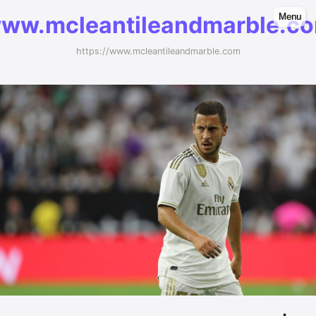
Skip
ww.mcleantileandmarble.c
Menu
to
content
https://www.mcleantileandmarble.com