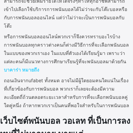
สามารถจะช่วยเพิ่มรายได้ให้ได้จริงๆทำให้ทุกอาชีพสามารถ
เข้าไปเลือกใช้บริการการพนันบอลได้ไม่ว่าจะกับโต๊ะบอลหรือ
กับการพนันบอลออนไลน์ แต่ว่าไม่ว่าจะเป็นการพนันบอลกับ
โต๊ะ
หรือการพนันบอลออนไลน์พวกเราก็จึงควรทราบอะไรบ้าง
การพนันบอลทุกคราวต่างคนก็ต่างมีวิธีการที่จะเลือกพนันบอล
ในแบบของพวกเราเอง ในแบบที่ตัวเองได้เรียนรู้มา เพราะว่า
แต่ละคนก็มีแนวทางการศึกษาเรียนรู้ที่จะพนันบอลมาด้วยกัน
บาคาร่า หมายถึง
ถอนเงินจากufabet ทั้งหมด อาจไม่มีผู้ใดยอมคนใดแน่ในเรื่อง
ที่เกี่ยวข้องกับการพนันบอล พวกเราก็เลยจะต้องมีความ
ละเอียดถี่ถ้วนตลอดระยะเวลาสำหรับการที่จะเลือกพนันบอลคู่
ใดคู่หนึ่ง ถ้าหากพวกเราเป็นคนที่พอใจสำหรับในการพนันบอล
เว็บไซต์พนันบอล วอเลท ที่เป็นการลง