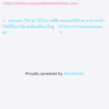
https://www.mcleantileandmarble.com
Post
← แทงบอล ให้รวย ให้โอกาสที่ดี
แทงบอลให้รวย สามารถทำ
ให้มีขึ้นมาได้แค่เพียงเลือกเว็บยู
กำไรจากการเล่นแทงบอล
navigation
→
ฟ่า
Proudly powered by
WordPress