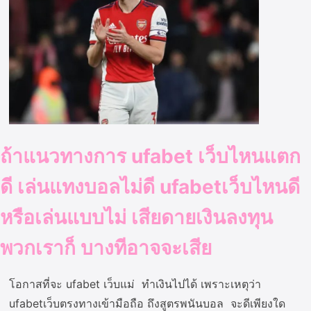
ถ้าแนวทางการ ufabet เว็บไหนแตก
ดี เล่นแทงบอลไม่ดี ufabetเว็บไหนดี
หรือเล่นแบบไม่ เสียดายเงินลงทุน
พวกเราก็ บางทีอาจจะเสีย
โอกาสที่จะ ufabet เว็บแม่ ทำเงินไปได้ เพราะเหตุว่า
ufabetเว็บตรงทางเข้ามือถือ ถึงสูตรพนันบอล จะดีเพียงใด