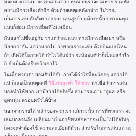
ที่จะดียิ่งกว่าแม้ จะได้น้อยแต่ว่า ทุนพวกเราจะไม่หาย รวมทั้ง
ความมีการเสี่ยงต่ำอีก ด้วยด้วยเหตุผลดังกล่าว ไม่ว่าจะ
เป็นการเล่น กับอัตราต่อรอง เล่นสูงต่ำ แม้กระนั้นการเล่นทุก
แบบก็ย่อม มีการเสี่ยงที่ไม่เหมือน
กันออกไปขึ้นอยู่กับ ว่าแต่ว่าละแนว ทางมีการเสี่ยงมา หรือ
น้อยกว่ากัน แต่ว่าหากไม่ ว่าพวกเราจะเล่น ด้วยต้นแบบไหน
ถ้า เกิดได้โอกาสได้ กำไรได้แม้ว่า จะน้อยแต่ว่าก็เป็นผลกำไร
ก็ จำเป็นต้องรีบคว้าเอาไว้
ในเมื่อพวกเรา ยอมรับได้กับ การได้กำไรที่ละน้อยๆ แต่ว่าได้
แน่ ก็เลยเป็นเหตุผลที่
วิธีเล่นสูงต่ำ ให้ชนะ
น่าเชื่อว่าการเล่น
บอลทำให้พวก เรามีรายได้จริงซึ่ง สามารถเอามาดูแล หรือ
อุดหนุน ครอบครัวได้บ้าง
นอกจากรายได้ หลักของพวกเรา แม้กระนั้น การที่พวกเรา จะ
เล่นบอลจนถึง เปลี่ยนมาเป็นอาชีพหลักหากจะเป็น ไปได้จริงๆ
ก็คงจะจำต้องใช้ ความละเอียดถี่ถ้วน สำหรับในการเล่นแต่ ละ