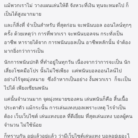
แม้พวกเราไม่ วางแผนเล่นให้ดี จังหวะที่เงิน ทุนจะหมดไป ก็
เป็นได้สูงมากมาย
และก็สิ่งที่ จำเป็นสำหรับ ที่สุดก่อน จะพนันบอล ออนไลน์ทุกๆ
ครั้ง ด้วยเหตุว่า การที่พวกเรา จะพนันบอลจน กระทั่งเป็น
อาชีพ หารายได้จาก การพนันบอลเป็น อาชีพหลักนั้น จำต้อง
มากยิ่งกว่าการเป็น
นักการพนันปกติ ที่ทำอยู่ในทุกวัน เนื่องจากว่าการจะเป็น นัก
เสี่ยงโชคมือโปร นั้นไม่ใช่เพียง แค่พนันบอลออนไลน์ไป
อย่างไร้จุดมุ่งหมาย ซึ่งถ้าหากเป็นอย่าง งั้นพวกเรา ก็จะเป็น
ไปได้ เพียงเซียนพนัน
แค่นั้นจำนวนมาก จุดมุ่งหมายของคน เล่นพนันก็คือ สิ้นเนื้อ
ประดาตัว แม้กระนั้น การเล่นแทงบอลเพราะเหตุ ไรจำเป็น
ต้อง เว็บเว็บไซต์ เล่นแทงบอล ที่ดีเยี่ยม ที่สุดเล่นแทง บอลผู้คน
จำนวน ไม่ใช้น้อย
ก็ทราบกัน อยู่แล้วอยู่แล้ว ว่ามีเว็บไซต์เล่นแทง บอลอยู่เยอะไ