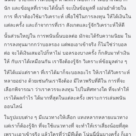
นัก และข้อมูลที่เราจะได้นั้นก็ จะเป็นข้อมูลที่ แม่นยำด้วยใน
การ ที่เราต้องใช้มาวิเคราะห์ เพื่อใช้ในการลงทุน ให้ได้เงินใน
แต่ละครั้ง และถ้าจาการที่เรา สังเกตและรู้จักวิเคราะห์ให้ดี
นั้นส่วนใหญ่ใน การพนันนั้นบอลต่อ มักจะได้รับความนิยม ใน
การลงทุนมากกว่าบอลรอง แต่พอเอาเข้าจริง ก็ไม่ใช่ว่าบอล
ต่อ จะได้เงินเสมอไปก็หาไม่ บอลรองบางครั้ง ก็กลับมาทำเงิน
ให้ กับเราได้เหมือนกัน เราจึงต้องรู้จัก วิเคราะห์ข้อมูลต่าง ๆ
ให้ได้แม่แต่ราคา ที่เราได้มาก็จะบอลอะไร ให้เราได้วิเคราะห์
หลายอย่าง ด้วยเช่นกันเราจึงต้อง มีไหวพริบที่ดีใน การที่จะ
เลือกพิจารณา ว่าเราควรจะลงทุน ไปในทิศทางใด ที่จะทำให้
เราได้ผลกำไร ได้มากที่สุดในแต่ละครั้ง เพราะการเล่นพนัน
ออนไลน์
ใ
นรูปแบบต่าง ๆ มีแนวทางให้เลือก แทงหลากหลายแนวทาง
แต่เราก็ต้องรู้จัก ที่จะใช้แนวทางที่ จะทำให้เราเสี่ยงน้อยที่สุด
เพราะเอาเข้าจริง แล้วใครที่ว่ามีทีเด็ด โน่นนี่นั่นบางครั้ง ก็เอา