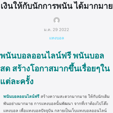
เงินให้กับนักการพนัน ได้มากมาย
ม.ค. 29 2022
แทงบอล
พนันบอลออนไลน์ฟรี พนันบอล
สด สร้างโอกาสมากขึ้นเรื่อยๆใน
แต่ละครั้ง
พนันบอลออนไลน์ฟรี
สร้างความสะดวกมากมาย ให้กับนักเดิม
พันอย่างมากมาย การแทงบอลนั้นพัฒนา จากที่เราต้องไปโต๊ะ
แทงบอล เพื่อแทงบอลปัจจุบัน กลายเป็นเว็บแทงบอลออนไลน์