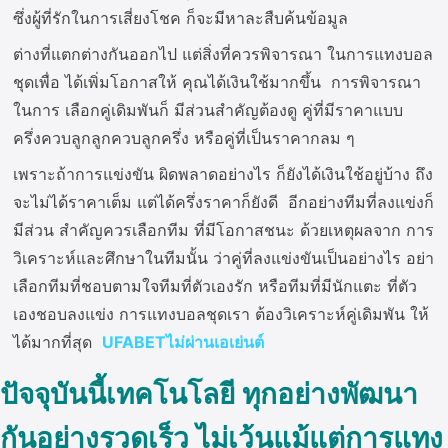
ซึ่งผู้ที่รักในการเสี่ยงโชค ก็จะมีหาละสืบค้นข้อมูล
ต่างที่แตกต่างกันออกไป แต่สิ่งที่ควรพิจารณา ในการแทงบอล
ชุดเพื่อ ได้เพิ่มโอกาสให้ คุณได้เงินใช้มากขึ้น การพิจารณา
ในการ เลือกคู่เดิมพันก็ มีส่วนสำคัญต้องดู คู่ที่มีราคาแบบ
ครึ่งควบลูกลูกควบลูกครึ่ง หรือคู่ที่เป็นราคากลม ๆ
เพราะถ้าการแข่งขัน ผิดพลาดอย่างไร ก็ยังได้เงินใช้อยู่บ้าง ถึง
จะไม่ได้ราคาเต็ม แต่ได้ครึ่งราคาก็ยังดี อีกอย่างทีมที่ลงแข่งก็
มีส่วน สำคัญควรเลือกทีม ที่มีโอกาสชนะ ด้วยเหตุผลจาก การ
วิเคราะห์และศึกษาในทีมนั้น ว่าคู่ที่ลงแข่งขันเป็นอย่างไร อย่า
เลือกทีมที่ชอบตามใจทีมที่ตัวเองรัก หรือทีมที่มีนักแตะ ที่ตัว
เองชอบลงแข่ง การแทงบอลชุดเรา ต้องวิเคราะห์คู่เดิมพัน ให้
ได้มากที่สุด
UFABETไม่ผ่านเอเย่นต์
ปัจจุบันนี้เทคโนโลยี ทุกอย่างพัฒนา
กันอย่างรวดเร็ว ไม่เว้นแม้แต่การแทง