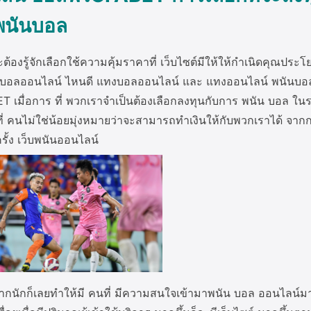
พนันบอล
้องรู้จักเลือกใช้ความคุ้มราคาที่ เว็บไซต์มีให้ให้กำเนิดคุณประโย
แทงบอลออนไลน์ ไหนดี แทงบอลออนไลน์ และ แทงออนไลน์
พนันบอ
T เมื่อการ ที่ พวกเราจำเป็นต้องเลือกลงทุนกับการ พนัน บอล ใน
ี่ คนไม่ใช่น้อยมุ่งหมายว่าจะสามารถทำเงินให้กับพวกเราได้ จาก
รั้ง เว็บพนันออนไลน์
ยากนักก็เลยทำให้มี คนที่ มีความสนใจเข้ามาพนัน บอล ออนไลน์มา