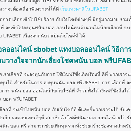
่อยเมื่อมีปริมาณผู้เข้าใช้บริการ มากขึ้นก็จะมีเว็บไซต์ มากขึ้นต
เราจะต้องเลือกพิเคราะห์ให้ดี
เว็บแทงคาสิโนUFABET
่อการ เลือกเข้าไปใช้บริการ กับเว็บไซต์ต่างๆที่ มีอยู่มากมาย รวมท
กที่ จะเข้าไปลงทุนพนัน บอล ออนไลน์คนจำนวนไม่น้อยเลือกที่ จะเ
บ UFABET เนื่องจากนับว่าเป็นเว็บไซต์ที่ ได้
ลออนไลน์ sbobet แทงบอลออนไลน์ วิธีการ
ามวางใจจากนักเสี่ยงโชคพนัน บอล ฟรีUFA
กเราเลือกที่ จะลงทุนกับการ ใช้เงินฟรีซึ่งเกิดเรื่องที่ ดีที่ พวกเร
ลงทุนได้ สำหรับในการ ลงทุน
พนัน บอล ฟรีUFABET การ เลือกที่ จะ
การ พนัน บอล ออนไลน์กับเว็บไซต์ที่ ดีรวมทั้งได้ เงินฟรีซึ่งถือได้ว่า
น บอล ฟรีUFABET
เลือกที่ จะเข้าไปพนัน บอล กับเว็บไซต์ที่ ดีและก็พวกเราจะได้ รับเ
ป็นอีก ผลตอบแทนดีๆที่ สมาชิกเว็บไซต์พนัน บอล ออนไลน์จะได้ ร
ตพนัน บอล ฟรี สามารถช่วยเพิ่มทุนรวมทั้งช่วยสร้างช่องทางสำหร