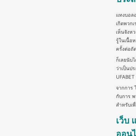
แทงบอลออ
เกิดพวกเ
เห็นจังห
รู้ในเนื
ครั้งต่อถ
ก็เลยนับได
ว่าเป็นปร
UFABET
จากการ ไ
กับการ พ
สำหรับเพ
เว็บ
ออนไ