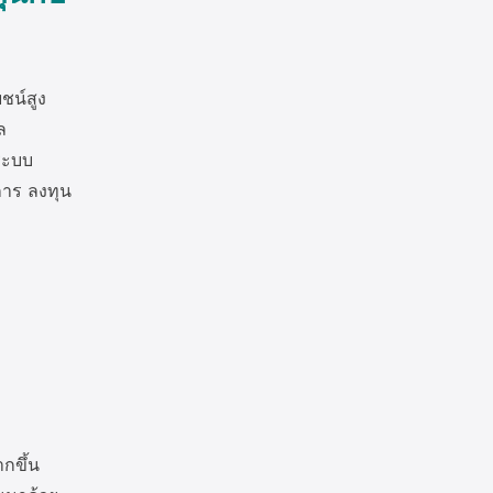
ชน์สูง
ล
ระบบ
การ ลงทุน
กขึ้น