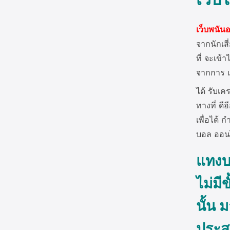
เว็บพนันอ
จากนักเส
ที่ จะเข
จากการ เล
ได้ รับเค
ทางที่ ด
เพื่อได้
บอล ออน
แทงบ
ไม่มี
นั้น 
ประส