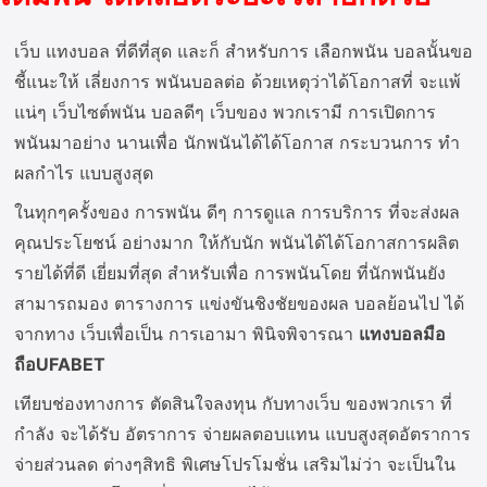
เว็บ แทงบอล ที่ดีที่สุด และก็ สำหรับการ เลือกพนัน บอลนั้นขอ
ชี้แนะให้ เลี่ยงการ พนันบอลต่อ ด้วยเหตุว่าได้โอกาสที่ จะแพ้
แน่ๆ เว็บไซต์พนัน บอลดีๆ เว็บของ พวกเรามี การเปิดการ
พนันมาอย่าง นานเพื่อ นักพนันได้ได้โอกาส กระบวนการ ทำ
ผลกำไร แบบสูงสุด
ในทุกๆครั้งของ การพนัน ดีๆ การดูแล การบริการ ที่จะส่งผล
คุณประโยชน์ อย่างมาก ให้กับนัก พนันได้ได้โอกาสการผลิต
รายได้ที่ดี เยี่ยมที่สุด สำหรับเพื่อ การพนันโดย ที่นักพนันยัง
สามารถมอง ตารางการ แข่งขันชิงชัยของผล บอลย้อนไป ได้
จากทาง เว็บเพื่อเป็น การเอามา พินิจพิจารณา
แทงบอลมือ
ถือUFABET
เทียบช่องทางการ ตัดสินใจลงทุน กับทางเว็บ ของพวกเรา ที่
กำลัง จะได้รับ อัตราการ จ่ายผลตอบแทน แบบสูงสุดอัตราการ
จ่ายส่วนลด ต่างๆสิทธิ พิเศษโปรโมชั่น เสริมไม่ว่า จะเป็นใน