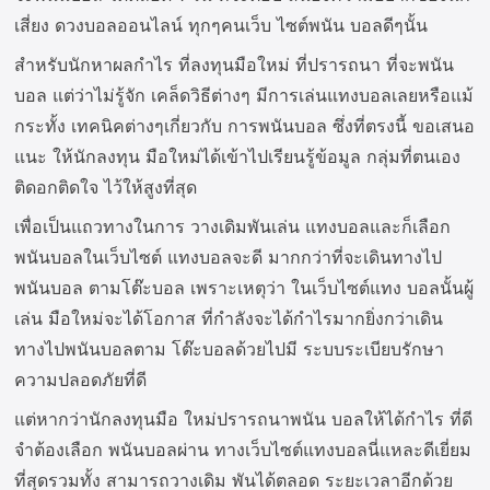
เสี่ยง ดวงบอลออนไลน์ ทุกๆคนเว็บ ไซต์พนัน บอลดีๆนั้น
สำหรับนักหาผลกำไร ที่ลงทุนมือใหม่ ที่ปรารถนา ที่จะพนัน
บอล แต่ว่าไม่รู้จัก เคล็ดวิธีต่างๆ มีการเล่นแทงบอลเลยหรือแม้
กระทั้ง เทคนิคต่างๆเกี่ยวกับ การพนันบอล ซึ่งที่ตรงนี้ ขอเสนอ
แนะ ให้นักลงทุน มือใหม่ได้เข้าไปเรียนรู้ข้อมูล กลุ่มที่ตนเอง
ติดอกติดใจ ไว้ให้สูงที่สุด
เพื่อเป็นแถวทางในการ วางเดิมพันเล่น แทงบอลและก็เลือก
พนันบอลในเว็บไซต์ แทงบอลจะดี มากกว่าที่จะเดินทางไป
พนันบอล ตามโต๊ะบอล เพราะเหตุว่า ในเว็บไซต์แทง บอลนั้นผู้
เล่น มือใหม่จะได้โอกาส ที่กำลังจะได้กำไรมากยิ่งกว่าเดิน
ทางไปพนันบอลตาม โต๊ะบอลด้วยไปมี ระบบระเบียบรักษา
ความปลอดภัยที่ดี
แต่หากว่านักลงทุนมือ ใหม่ปรารถนาพนัน บอลให้ได้กำไร ที่ดี
จำต้องเลือก พนันบอลผ่าน ทางเว็บไซต์แทงบอลนี่แหละดีเยี่ยม
ที่สุดรวมทั้ง สามารถวางเดิม พันได้ตลอด ระยะเวลาอีกด้วย