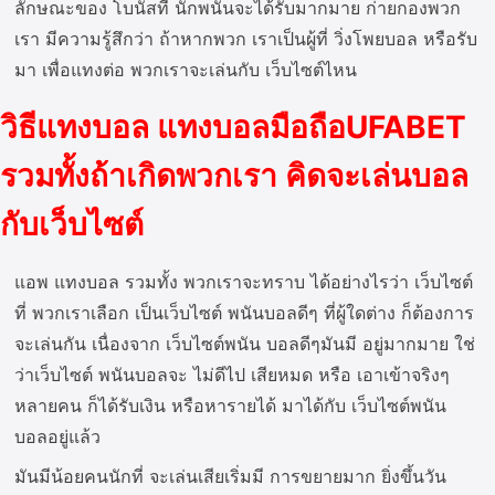
ลักษณะของ โบนัสที่ นักพนันจะได้รับมากมาย ก่ายกองพวก
เรา มีความรู้สึกว่า ถ้าหากพวก เราเป็นผู้ที่ วิ่งโพยบอล หรือรับ
มา เพื่อแทงต่อ พวกเราจะเล่นกับ เว็บไซต์ไหน
วิธีแทงบอล แทงบอลมือถือUFABET
รวมทั้งถ้าเกิดพวกเรา คิดจะเล่นบอล
กับเว็บไซต์
แอพ แทงบอล รวมทั้ง พวกเราจะทราบ ได้อย่างไรว่า เว็บไซต์
ที่ พวกเราเลือก เป็นเว็บไซต์ พนันบอลดีๆ ที่ผู้ใดต่าง ก็ต้องการ
จะเล่นกัน เนื่องจาก เว็บไซต์พนัน บอลดีๆมันมี อยู่มากมาย ใช่
ว่าเว็บไซต์ พนันบอลจะ ไม่ดีไป เสียหมด หรือ เอาเข้าจริงๆ
หลายคน ก็ได้รับเงิน หรือหารายได้ มาได้กับ เว็บไซต์พนัน
บอลอยู่แล้ว
มันมีน้อยคนนักที่ จะเล่นเสียเริ่มมี การขยายมาก ยิ่งขึ้นวัน