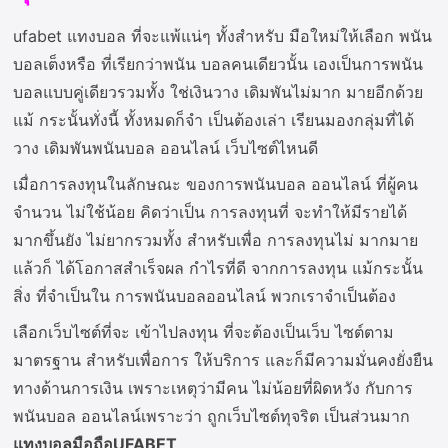
ufabet แทงบอล ที่จะแพ้แน่ๆ ทั้งสำหรับ มือใหม่ให้เลือก พนัน
บอลเต็งหรือ ที่เรียกว่าพนัน บอลคนเดียวนั้น เองเป็นการพนัน
บอลแบบคู่เดียวรวมทั้ง ใช่เงินวาง เดิมพันไม่มาก มายอีกด้วย
แม้ กระนั้นทั่งนี้ ทั้งหมดก็จำ เป็นต้องเล่า เรียนมองกลุ่มที่ได้
วาง เดิมพันพนันบอล ออนไลน์ เว็บไซต์ไหนดี
เมื่อการลงทุนในลักษณะ ของการพนันบอล ออนไลน์ ที่ผู้คน
จำนวน ไม่ใช้น้อย คิดว่าเป็น การลงทุนที่ จะทำให้มีรายได้
มากขึ้นยัง ไม่ยากรวมทั้ง สำหรับเพื่อ การลงทุนไม่ มากมาย
แล้วก็ ได้โอกาสสำเร็จผล กำไรที่ดี จากการลงทุน แม้กระนั้น
สิ่ง ที่จำเป็นใน การพนันบอลออนไลน์ พวกเราจำเป็นต้อง
เลือกเว็บไซต์ที่จะ เข้าไปลงทุน ที่จะต้องเป็นเว็บ ไซต์ตาม
มาตรฐาน สำหรับเพื่อการ ให้บริการ และก็มีความมั่นคงยั่งยืน
ทางด้านการเงิน เพราะเหตุว่ามีคน ไม่น้อยที่ผิดหวัง กับการ
พนันบอล ออนไลน์เพราะว่า ถูกเว็บไซต์ทุจริต เป็นส่วนมาก
แทงบอลมือถือUFABET