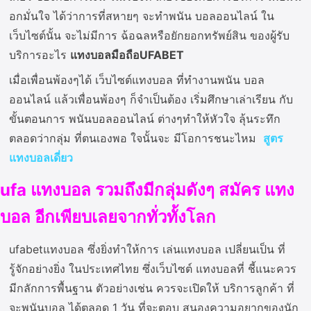
อกมั่นใจ ได้ว่าการที่สหายๆ จะทำพนัน บอลออนไลน์ ใน
เว็บไซต์นั้น จะไม่มีการ ฉ้อฉลหรือยักยอกทรัพย์สิน ของผู้รับ
บริการอะไร
แทงบอลมือถือUFABET
เมื่อเพื่อนพ้องๆได้ เว็บไซต์แทงบอล ที่ทำงานพนัน บอล
ออนไลน์ แล้วเพื่อนพ้องๆ ก็จำเป็นต้อง เริ่มศึกษาเล่าเรียน กับ
ขั้นตอนการ พนันบอลออนไลน์ ต่างๆทำให้หัวใจ ลุ้นระทึก
ตลอดว่ากลุ่ม ที่ตนเองพอ ใจนั้นจะ มีโอการชนะไหม
สูตร
แทงบอลเดี่ยว
ufa แทงบอล รวมถึงมีกลุ่มดังๆ สมัคร แทง
บอล อีกเพียบเลยจากทั่วทั้งโลก
ufabetแทงบอล ซึ่งยิ่งทำให้การ เล่นแทงบอล เปลี่ยนเป็น ที่
รู้จักอย่างยิ่ง ในประเทศไทย ซึ่งเว็บไซต์ แทงบอลที่ ชี้แนะควร
มีกลักการพื้นฐาน ตัวอย่างเช่น ควรจะเปิดให้ บริการลูกค้า ที่
จะพนันบอล ได้ตลอด 1 วัน ที่จะตอบ สนองความอยากของนัก