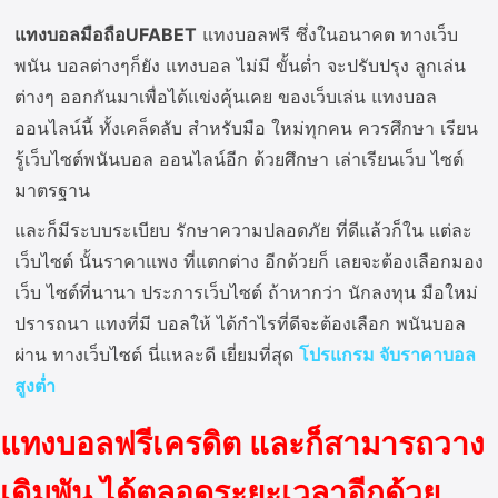
แทงบอลมือถือUFABET
แทงบอลฟรี ซึ่งในอนาคต ทางเว็บ
พนัน บอลต่างๆก็ยัง แทงบอล ไม่มี ขั้นต่ำ จะปรับปรุง ลูกเล่น
ต่างๆ ออกกันมาเพื่อได้แข่งคุ้นเคย ของเว็บเล่น แทงบอล
ออนไลน์นี้ ทั้งเคล็ดลับ สำหรับมือ ใหม่ทุกคน ควรศึกษา เรียน
รู้เว็บไซต์พนันบอล ออนไลน์อีก ด้วยศึกษา เล่าเรียนเว็บ ไซต์
มาตรฐาน
และก็มีระบบระเบียบ รักษาความปลอดภัย ที่ดีแล้วก็ใน แต่ละ
เว็บไซต์ นั้นราคาแพง ที่แตกต่าง อีกด้วยก็ เลยจะต้องเลือกมอง
เว็บ ไซต์ที่นานา ประการเว็บไซต์ ถ้าหากว่า นักลงทุน มือใหม่
ปรารถนา แทงที่มี บอลให้ ได้กำไรที่ดีจะต้องเลือก พนันบอล
ผ่าน ทางเว็บไซต์ นี่แหละดี เยี่ยมที่สุด
โปรแกรม จับราคาบอล
สูงต่ำ
แทงบอลฟรีเครดิต และก็สามารถวาง
เดิมพัน ได้ตลอดระยะเวลาอีกด้วย