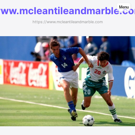
Skip
ww.mcleantileandmarble.c
Menu
to
content
https://www.mcleantileandmarble.com