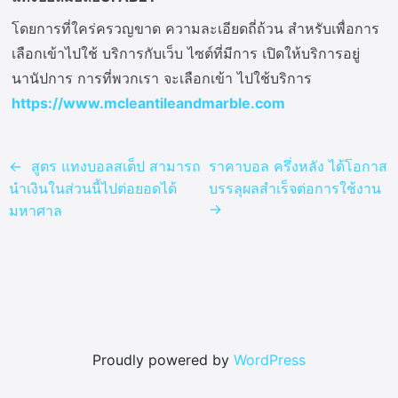
โดยการที่ใคร่ครวญขาด ความละเอียดถี่ถ้วน สำหรับเพื่อการ
เลือกเข้าไปใช้ บริการกับเว็บ ไซต์ที่มีการ เปิดให้บริการอยู่
นานัปการ การที่พวกเรา จะเลือกเข้า ไปใช้บริการ
https://www.mcleantileandmarble.com
Post
← สูตร แทงบอลสเต็ป สามารถ
ราคาบอล ครึ่งหลัง ได้โอกาส
นำเงินในส่วนนี้ไปต่อยอดได้
บรรลุผลสำเร็จต่อการใช้งาน
navigation
→
มหาศาล
Proudly powered by
WordPress