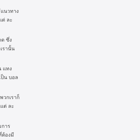
ะมีแนวทาง
แต่ ละ
ด ซึ่ง
เรานั้น
น แทง
เป็น บอล
พวกเราก็
นแต่ ละ
รมการ
่ต้องมี