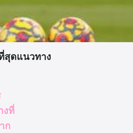
่สุดแนวทาง​
ร
งที่
ยาก