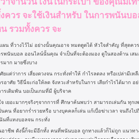
ว่าจำนวน เงินในกระเป๋า ของคุณมีเท่
ั้งควร จะใช้เงินสำหรับ ในการพนันบ
น รวมทั้งควร จะ
นแผน ที่วางไว้ไม่ อย่างนั้นคุณอาจ หมดตูดได้ หัวใจสำคัญ ที่สุดค
การพนันบอล ออนไลน์นั้นคุณ จำเป็นที่จะต้องมอง ดูในสองด้าน เส
รมาก มายซึ่งบาง
ัยแต่ว่าการ เสี่ยงดวงจน กระทั่งทำให้ กำไรลดลง หรือเปล่ามีเหลื
รอาศัย วิธีนี่จะก่อให้ลด จังหวะสำหรับในการ เสียกำไรได้มาก อย่า
การเดิมพัน บอเป็นเกมที่มี ผู้บริจาค
 เยอะมากๆจริงๆจากการที่ ศึกษาค้นพบว่า สามารถเล่นกัน ทุกเพ
ป็นคน ที่อยากร่ำรวยหรือ บางบุคคลก็เล่น แก้เบื่อฆ่าเวลา จนถึงไปถ
นันที่แทงบอลจน กระทั่ง
็นอาชีพ ดังนี้ก็จะมีอีกทั้ง คนที่พนันบอล ถูกทางแล้วก็ไม่ถูก แนวท