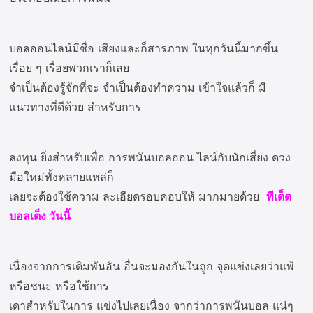
บอลออนไลน์มีชื่อ เสียงและก็สารภาพ ในทุกวันนี้มากขึ้น
เรื่อย ๆ เรื่อยพวกเราก็เลย
จำเป็นต้องรู้จักที่จะ จำเป็นต้องทำความ เข้าใจแล้วก็ มี
แนวทางที่ดีด้วย สำหรับการ
ลงทุน ยิ่งสำหรับเพื่อ การพนันบอลออน ไลน์กับนักเสี่ยง ดวง
มือใหม่ทั้งหลายแหล่ก็
เลยจะต้องใช้ความ ละเอียดรอบคอบให้ มากมายด้วย
ทีเด็ด
บอลเต็ง วันนี้
เนื่องจากการเดิมพันอัน อื่นจะมองกันในถูก จุดแข่งเลยว่าแพ้
หรือชนะ หรือใช้การ
เดาสำหรับในการ แข่งไปเลยเนื่อง จากว่าการพนันบอล แน่ๆ