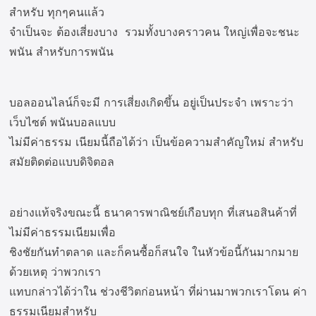
สำหรับ ทุกๆคนแล้ว
จำเป็นจะ ต้องเสี่ยงบาง รวมทั้งบางคราวคน ใหญ่เพื่อจะชนะ
พนัน สำหรับการพนัน
บอลออนไลน์ก็จะมี การเสี่ยงเกิดขึ้น อยู่เป็นประจำ เพราะว่า
เว็บไซต์ พนันบอลแบบ
ไม่มีค่าธรรม เนียมนี้ถือได้ว่า เป็นข้อความสำคัญใหม่ สำหรับ
สมัยติดต่อแบบดิจิตอล
อย่างแท้จริงขณะนี้ ธนาคารพาณิชย์เกือบทุก ที่เสนอสินค้าที่
ไม่มีค่าธรรมเนียมเพื่อ
ชิงชัยกันทำตลาด และก็คนซื้อก็สนใจ ในหัวข้อนี้กันมากมาย
ด้วยเหตุ ว่าพวกเรา
แทบกล่าวได้ว่าใน ช่วงชีวิตก่อนหน้า ที่ผ่านมาพวกเราโดน ค่า
ธรรมเนียมสำหรับ