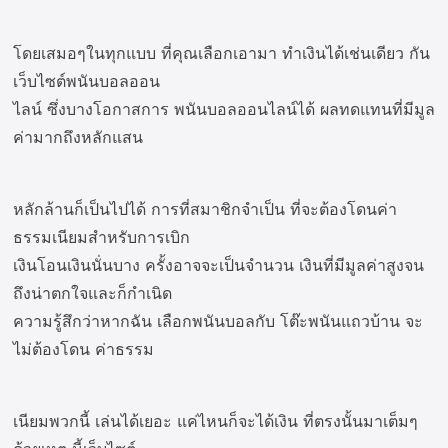
โดยเสมอๆในทุกแบบ ที่คุณเลือกเอามา ทำเงินได้เช่นเดียว กัน
เว็บไซต์พนันบอลออน
ไลน์ ซึ่งบางโอกาสการ พนันบอลออนไลน์ได้ ผลทดแทนที่มีมูล
ค่ามากถึงหลักแสน
หลักล้านก็เป็นไปได้ การที่สมาชิกจำเป็น ที่จะต้องโดนค่า
ธรรมเนียมสำหรับการเบิก
เงินโอนเงินนั่นบาง ครั้งอาจจะเป็นจำนวน เงินที่มีมูลค่าสูงจน
ถึงน่าตกใจและก็กำเนิด
ความรู้สึกว่าหากฉัน เลือกพนันบอลกับ โต๊ะพนันแถวบ้าน จะ
ไม่ต้องโดน ค่าธรรม
เนียมพวกนี้ เล่นได้เยอะ แค่ไหนก็จะได้เงิน ที่ตรงนั้นมาเต็มๆ