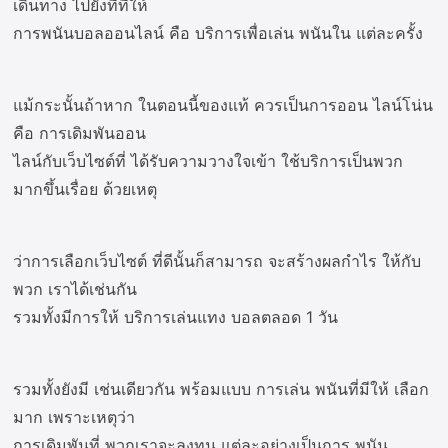
เดินทาง ไปยังที่ที่ให้
การพนันบอลออนไลน์ คือ บริการเพื่อเล่น พนันใน แต่ละครั้ง
แม้กระนั้นถ้าหาก ในตอนนี้ของแท้ ควรเป็นการออน ไลน์โน่น
คือ การเดิมพันออน
ไลน์กับเว็บไซต์ที่ ได้รับความวางใจเข้า ใช้บริการเป็นพวก
มากขึ้นเรื่อย ด้วยเหตุ
ว่าการเลือกเว็บไซต์ ที่ดีนั้นก็สามารถ จะสร้างผลกำไร ให้กับ
พวก เราได้เช่นกัน
รวมทั้งมีการให้ บริการเล่นแทง บอลตลอด 1 วัน
รวมทั้งยังมี เช่นเดียวกัน พร้อมแบบ การเล่น พนันที่มีให้ เลือก
มาก เพราะเหตุว่า
การเดิมพันที่ พวกเราจะลงทุน แต่ละอย่างเป็นการ พนัน