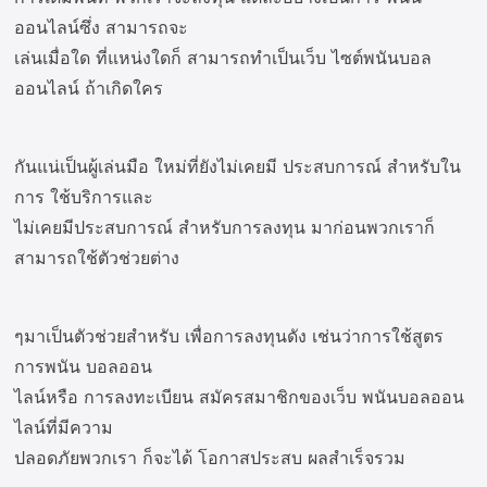
ออนไลน์ซึ่ง สามารถจะ
เล่นเมื่อใด ที่แหน่งใดก็ สามารถทำเป็นเว็บ ไซต์พนันบอล
ออนไลน์ ถ้าเกิดใคร
กันแน่เป็นผู้เล่นมือ ใหม่ที่ยังไม่เคยมี ประสบการณ์ สำหรับใน
การ ใช้บริการและ
ไม่เคยมีประสบการณ์ สำหรับการลงทุน มาก่อนพวกเราก็
สามารถใช้ตัวช่วยต่าง
ๆมาเป็นตัวช่วยสำหรับ เพื่อการลงทุนดัง เช่นว่าการใช้สูตร
การพนัน บอลออน
ไลน์หรือ การลงทะเบียน สมัครสมาชิกของเว็บ พนันบอลออน
ไลน์ที่มีความ
ปลอดภัยพวกเรา ก็จะได้ โอกาสประสบ ผลสำเร็จรวม