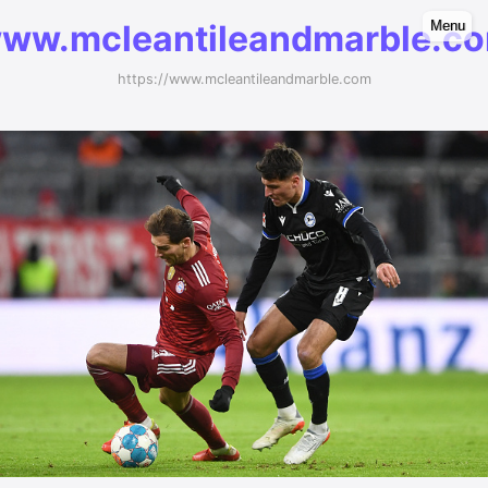
Skip
ww.mcleantileandmarble.c
Menu
to
content
https://www.mcleantileandmarble.com