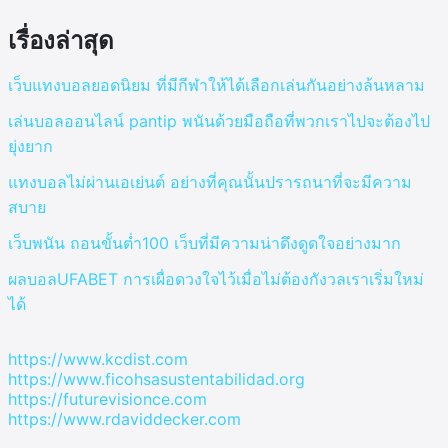
เรื่องล่าสุด
เว็บแทงบอลยอดนิยม ที่มีกีฬาให้ได้เลือกเล่นกันอย่างล้นหลาม
เล่นบอลออนไลน์ pantip พนันด้วยมือถือที่พวกเราไปจะต้องไป
ยุ่งยาก
แทงบอลไม่ผ่านเอเย่นต์ อย่างที่คุณนั้นปรารถนาที่จะมีความ
สบาย
เว็บพนัน ถอนขั้นต่ำ100 เว็บที่มีความน่าดึงดูดใจอย่างมาก
ผลบอลUFABET การเผื่อดวงใจไว้เมื่อไม่ต้องกังวลเราเริ่มใหม่
ได้
https://www.kcdist.com
https://www.ficohsasustentabilidad.org
https://futurevisionce.com
https://www.rdaviddecker.com