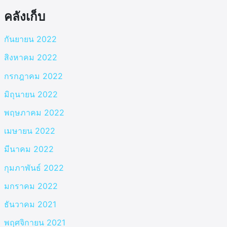
คลังเก็บ
กันยายน 2022
สิงหาคม 2022
กรกฎาคม 2022
มิถุนายน 2022
พฤษภาคม 2022
เมษายน 2022
มีนาคม 2022
กุมภาพันธ์ 2022
มกราคม 2022
ธันวาคม 2021
พฤศจิกายน 2021