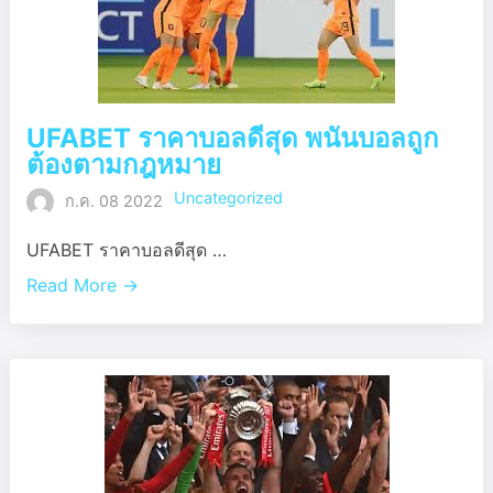
UFABET ราคาบอลดีสุด พนันบอลถูก
ต้องตามกฎหมาย
Uncategorized
ก.ค. 08 2022
UFABET ราคาบอลดีสุด …
Read More →