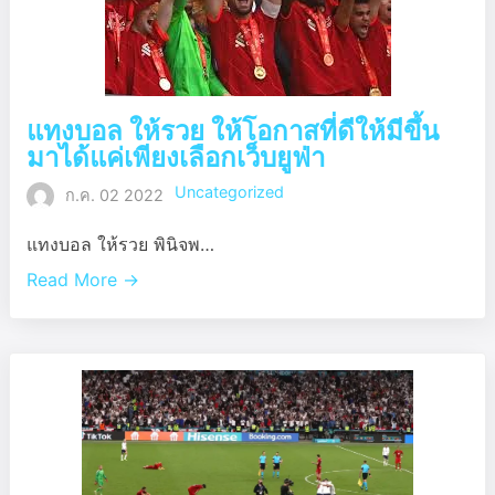
แทงบอล ให้รวย ให้โอกาสที่ดีให้มีขึ้น
มาได้แค่เพียงเลือกเว็บยูฟ่า
Uncategorized
ก.ค. 02 2022
แทงบอล ให้รวย พินิจพ…
Read More →