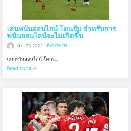
เล่นพนันออนไลน์ โดนจับ สำหรับการ
พนันออนไลน์จะไม่เกิดขึ้น
ufabetwins
มิ.ย. 28 2022
เล่นพนันออนไลน์ โดนจ…
Read More →