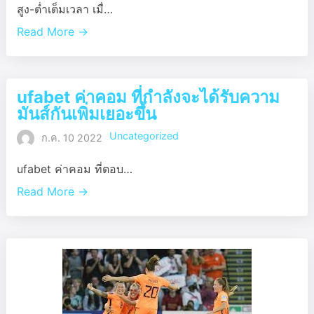
สูง-ต่ำเต็มเวลา เมื่…
Read More →
ufabet ค่าคอม ที่กำลังจะได้รับความ
มันส์กันเพิ่มเยอะขึ้น
Uncategorized
ก.ค. 10 2022
ufabet ค่าคอม ที่ตอบ…
Read More →