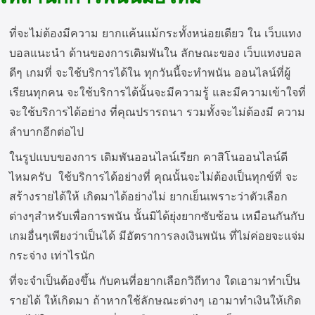
ที่จะไม่ต้องมีความ ยากแค้นแม้กระทั้งหน่อยเดียว ใน เว็บแทง
บอลแนะนํา ด้านของการเดิมพันใน ลักษณะของ เว็บแทงบอล
ดีๆ เกมที่ จะใช้บริการได้ใน ทุกวันนี้จะทำพนัน ออนไลน์ที่ผู้
เรียนทุกคน จะใช้บริการได้นั้นจะมีความรู้ และมีความเข้าใจที่
จะใช้บริการได้อย่าง ที่คุณปรารถนา รวมทั้งจะไม่ต้องมี ความ
ลำบากอีกต่อไป
ในรูปแบบของการ เดิมพันออนไลน์เรียก คาสิโนออนไลน์ดี
ไหมครับ ใช้บริการได้อย่างที่ คุณนั้นจะไม่ต้องเป็นทุกข์ที่ จะ
สร้างรายได้ให้ เกิดมาได้อย่างไม่ ยากเย็นเพราะว่าตัวเลือก
ต่างๆสำหรับเพื่อการพนัน นั้นมิได้ยุ่งยากซับซ้อน เหมือนกันกับ
เกมอื่นๆเพียงว่าเป็นได้ มีอัตราการลงเงินพนัน ที่ไม่ค่อยจะแจ่ม
กระจ่าง เท่าไรนัก
ที่จะจำเป็นต้องขึ้น กับคนที่อยากเลือกวิถีทาง ใดเอามาทำเป็น
รายได้ ให้เกิดมา ถ้าหากใช้ลักษณะต่างๆ เอามาทำเงินให้เกิด