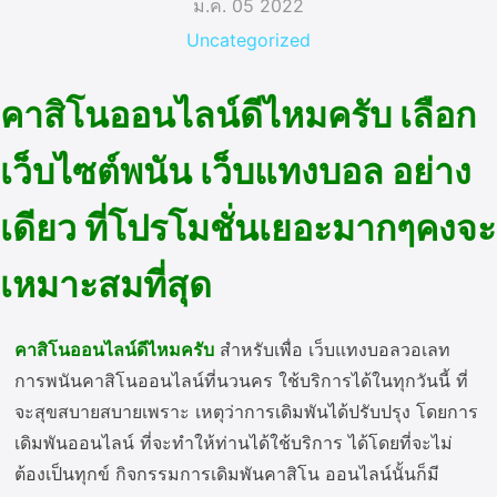
ม.ค. 05 2022
Uncategorized
คาสิโนออนไลน์ดีไหมครับ เลือก
เว็บไซต์พนัน เว็บแทงบอล อย่าง
เดียว ที่โปรโมชั่นเยอะมากๆคงจะ
เหมาะสมที่สุด
คาสิโนออนไลน์ดีไหมครับ
สำหรับเพื่อ เว็บแทงบอลวอเลท
การพนันคาสิโนออนไลน์ที่นวนคร ใช้บริการได้ในทุกวันนี้ ที่
จะสุขสบายสบายเพราะ เหตุว่าการเดิมพันได้ปรับปรุง โดยการ
เดิมพันออนไลน์ ที่จะทำให้ท่านได้ใช้บริการ ได้โดยที่จะไม่
ต้องเป็นทุกข์ กิจกรรมการเดิมพันคาสิโน ออนไลน์นั้นก็มี