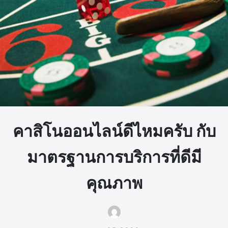
คาสิโนออนไลน์ดีไหมครับ กับ
มาตรฐานการบริการที่ดีมี
คุณภาพ