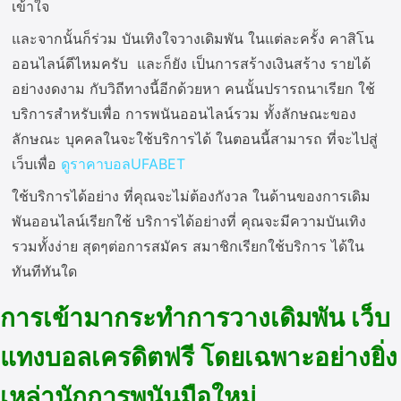
เข้าใจ
และจากนั้นก็ร่วม บันเทิงใจวางเดิมพัน ในแต่ละครั้ง คาสิโน
ออนไลน์ดีไหมครับ และก็ยัง เป็นการสร้างเงินสร้าง รายได้
อย่างงดงาม กับวิถีทางนี้อีกด้วยหา คนนั้นปรารถนาเรียก ใช้
บริการสำหรับเพื่อ การพนันออนไลน์รวม ทั้งลักษณะของ
ลักษณะ บุคคลในจะใช้บริการได้ ในตอนนี้สามารถ ที่จะไปสู่
เว็บเพื่อ
ดูราคาบอลUFABET
ใช้บริการได้อย่าง ที่คุณจะไม่ต้องกังวล ในด้านของการเดิม
พันออนไลน์เรียกใช้ บริการได้อย่างที่ คุณจะมีความบันเทิง
รวมทั้งง่าย สุดๆต่อการสมัคร สมาชิกเรียกใช้บริการ ได้ใน
ทันทีทันใด
การเข้ามากระทำการวางเดิมพัน เว็บ
แทงบอลเครดิตฟรี โดยเฉพาะอย่างยิ่ง
เหล่านักการพนันมือใหม่