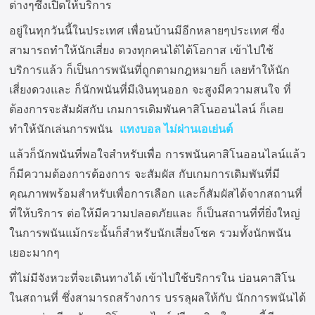
ต่างๆซึ่งเปิดให้บริการ
อยู่ในทุกวันนี้ในประเทศ เพื่อนบ้านมีอีกหลายๆประเทศ ซึ่ง
สามารถทำให้นักเสี่ยง ดวงทุกคนได้ได้โอกาส เข้าไปใช้
บริการแล้ว ก็เป็นการพนันที่ถูกตามกฎหมายก็ เลยทำให้นัก
เสี่ยงดวงและ ก็นักพนันที่มีเงินทุนออก จะสูงมีความสนใจ ที่
ต้องการจะสัมผัสกับ เกมการเดิมพันคาสิโนออนไลน์ ก็เลย
ทำให้นักเล่นการพนัน
แทงบอล ไม่ผ่านเอเย่นต์
แล้วก็นักพนันที่พอใจสำหรับเพื่อ การพนันคาสิโนออนไลน์แล้ว
ก็มีความต้องการต้องการ จะสัมผัส กับเกมการเดิมพันที่มี
คุณภาพพร้อมสำหรับเพื่อการเลือก และก็สัมผัสได้จากสถานที่
ที่ให้บริการ ต่อให้มีความปลอดภัยและ ก็เป็นสถานที่ที่ยิ่งใหญ่
ในการพนันแม้กระนั้นก็สำหรับนักเสี่ยงโชค รวมทั้งนักพนัน
เยอะมากๆ
ที่ไม่มีจังหวะที่จะเดินทางได้ เข้าไปใช้บริการใน บ่อนคาสิโน
ในสถานที่ ซึ่งสามารถสร้างการ บรรลุผลให้กับ นักการพนันได้