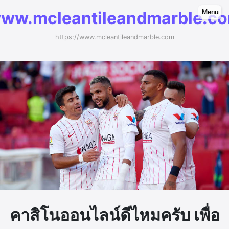
Skip
ww.mcleantileandmarble.c
Menu
to
content
https://www.mcleantileandmarble.com
คาสิโนออนไลน์ดีไหมครับ เพื่อ