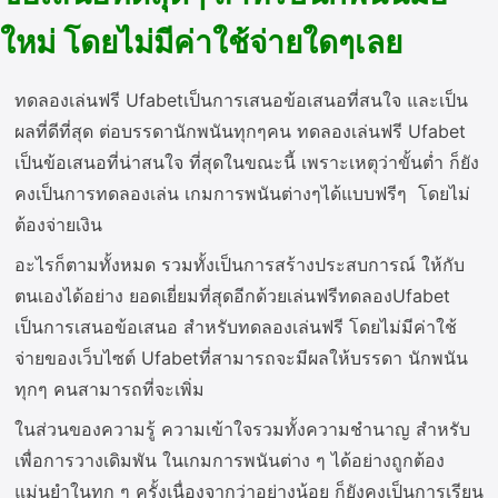
ใหม่ โดยไม่มีค่าใช้จ่ายใดๆเลย
ทดลองเล่นฟรี Ufabetเป็นการเสนอข้อเสนอที่สนใจ และเป็น
ผลที่ดีที่สุด ต่อบรรดานักพนันทุกๆคน ทดลองเล่นฟรี Ufabet
เป็นข้อเสนอที่น่าสนใจ ที่สุดในขณะนี้ เพราะเหตุว่าขั้นต่ำ ก็ยัง
คงเป็นการทดลองเล่น เกมการพนันต่างๆได้แบบฟรีๆ
โดยไม่
ต้องจ่ายเงิน
อะไรก็ตามทั้งหมด รวมทั้งเป็นการสร้างประสบการณ์ ให้กับ
ตนเองได้อย่าง ยอดเยี่ยมที่สุดอีกด้วย
เล่นฟรีทดลองUfabet
เป็นการเสนอข้อเสนอ สำหรับทดลองเล่นฟรี โดยไม่มีค่าใช้
จ่ายของเว็บไซต์ Ufabetที่สามารถจะมีผลให้บรรดา นักพนัน
ทุกๆ คนสามารถที่จะเพิ่ม
ในส่วนของความรู้ ความเข้าใจรวมทั้งความชำนาญ สำหรับ
เพื่อการวางเดิมพัน ในเกมการพนันต่าง ๆ ได้อย่างถูกต้อง
แม่นยำในทุก ๆ ครั้งเนื่องจากว่าอย่างน้อย ก็ยังคงเป็นการเรียน