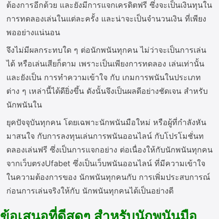
ต้องการอีกด้วย และยังมีการแจกเครดิตฟรี ซึ่งจะเป็นเงินทุนใน
การทดลองเล่นในแต่ละครั้ง และน่าจะเป็นจำนวนเงิน ที่เพียง
พออย่างแน่นอน
จึงไม่มีผลกระทบใด ๆ ต่อนักพนันทุกคน ไม่ว่าจะเป็นการเล่น
ได้ หรือเล่นเสียก็ตาม เพราะเป็นเพียงการทดลอง เล่นเท่านั้น
และยังเป็น การทำความเข้าใจ กับ เกมการพนันในประเภท
ต่าง ๆ เหล่านี้ได้ดียิ่งขึ้น ดังนั้นจึงเป็นผลดีอย่างชัดเจน สำหรับ
นักพนันใน
ยุคปัจจุบันทุกคน โดยเฉพาะนักพนันมือใหม่ หรือผู้ที่กำลังหัน
มาสนใจ กับการลงทุนเล่นการพนันออนไลน์ กับโปรโมชั่นท
ดลองเล่นฟรี ซึ่งเป็นการแจกอย่าง ต่อเนื่องให้กับนักพนันทุกคน
จากเว็บตรงUfabet ซึ่งเป็นเว็บพนันออนไลน์ ที่มีความเข้าใจ
ในความต้องการของ นักพนันทุกคนกับ การเพิ่มประสบการณ์
ก่อนการเล่นจริงให้กับ นักพนันทุกคนได้เป็นอย่างดี
ข้อเสนอที่ดีสุดๆ สำหรับนักพนันมือ