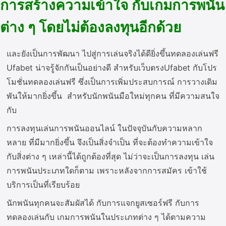
การสร้างความเข้าใจ กับเกมการพนัน
ต่าง ๆ โดยไม่ต้องลงทุนอีกด้วย
และยังเป็นการพัฒนา ไปสู่การเล่นจริงได้ดียิ่งขึ้นทดลองเล่นฟรี
Ufabet น่าจรู้จักกันเป็นอย่างดี สำหรับเว็บตรงUfabet กับโปร
โมชั่นทดลองเล่นฟรี ซึ่งเป็นการเพิ่มประสบการณ์ การวางเดิม
พันให้มากยิ่งขึ้น สำหรับนักพนันมือใหม่ทุกคน ที่มีความสนใจ
กับ
การลงทุนเล่นการพนันออนไลน์ ในปัจจุบันกับความหลาก
หลาย ที่มีมากยิ่งขึ้น จึงเป็นสิ่งจำเป็น ที่จะต้องทำความเข้าใจ
กับสิ่งต่าง ๆ เหล่านี้ได้ถูกต้องที่สุด ไม่ว่าจะเป็นการลงทุน เล่น
การพนันประเภทใดก็ตาม เพราะหลังจากการสมัคร เข้าใช้
บริการเป็นที่เรียบร้อย
นักพนันทุกคนจะสัมผัสได้ กับการแจกยูสเซอร์ฟรี กับการ
ทดลองเล่นกับ เกมการพนันในประเภทต่าง ๆ ได้ตามความ