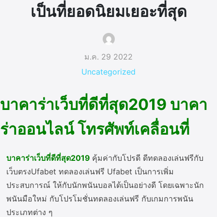
เป็นที่ยอดนิยมเยอะที่สุด
ม.ค. 29 2022
Uncategorized
บาคาร่าเว็บที่ดีที่สุด2019 บาคา
ร่าออนไลน์ โทรศัพท์เคลื่อนที่
บาคาร่าเว็บที่ดีที่สุด2019
คุ้มค่ากับโปรดี ดีทดลองเล่นฟรีกับ
เว็บตรงUfabet ทดลองเล่นฟรี Ufabet เป็นการเพิ่ม
ประสบการณ์ ให้กับนักพนันบอลได้เป็นอย่างดี โดยเฉพาะนัก
พนันมือใหม่ กับโปรโมชั่นทดลองเล่นฟรี กับเกมการพนัน
ประเภทต่าง ๆ