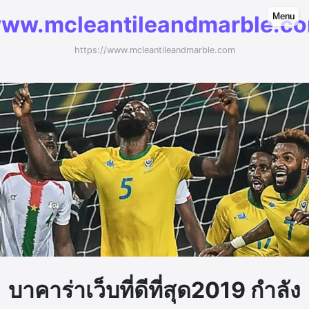
Skip
ww.mcleantileandmarble.c
Menu
to
content
https://www.mcleantileandmarble.com
บาคาร่าเว็บที่ดีที่สุด2019 กำลัง