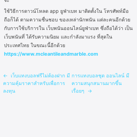
จะ
ใช้วิธีการดาวน์โหลด app ยูฟ่าเบท มาติดตั้งใน โทรศัพท์มือ
ถือก็ได้ ตามความชื่นชอบ ของเหล่านักพนัน แต่ละคนอีกด้วย
กับการใช้บริการใน เว็บพนันออนไลน์ยูฟ่าเบท ซึ่งถือได้ว่า เป็น
เว็บพนันที่ ได้รับความนิยม และกำลังมาแรง ที่สุดใน
ประเทศไทย ในขณะนี้อีกด้วย
https://www.mcleantileandmarble.com
Post
← เว็บแทงบอลฟรีไม่ต้องฝาก มี
การแทงบอลชุด ออนไลน์ มี
ความคุ้มราคาสำหรับเพื่อการ
ความสนุกสนานมากขึ้น
navigation
ลงทุน
เรื่อยๆ →