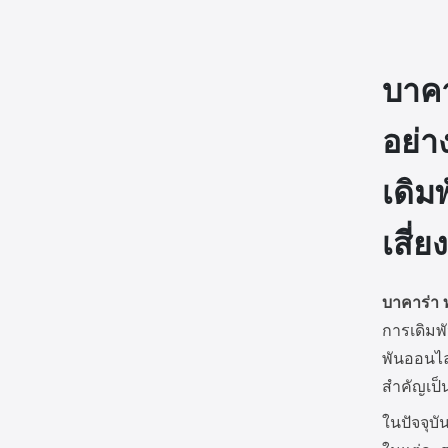
บาคา
อย่า
เดิม
เสี่ยง
บาคาร่า 
การเดิมพั
พันออนไลน
สำคัญเป็
ในปัจจุบั