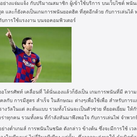
อย่างแจ่มแจ้ง กับปริมาณสมาชิก ผู้เข้าใช้บริการ บนเว็บไซต์ พนั
ี่สุด และก็ยังคงเป็นเกมการพนันยอดฮิต ที่สุดอีกด้วย กับการเล่นได้ ทุก
กับการใช้แรงงาน บนจอคอมพิวเตอร์
อโทรศัพท์ เคลื่อนที่ ได้นั่นเองแล้วก็ยังเป็น เกมการพนันที่มี คว
คลกับ การมีสูตร สำเร็จ ในลักษณะ ต่างๆเพื่อใช้เพื่อ สำหรับการ
งวัลในแต่ ละต้นแบบ รวมทั้งโน่นจะเป็นตัวช่วย ที่ยอดเยี่ยม ให้กับ
่าทุกคน รวมทั้งคน ที่กำลังหันมาพึงพอใจ กับการเล่นไพ่ จำพวกนี้
ย่างต่ำเกมส์ การพนันในชนิด ดังกล่าว ข้างต้น ซึ่งจะมีการใช้ เว
ใจเพียงแค่ ไม่กี่วินาทีเพียง แค่นั้น ซึ่งอาจจะส่งผลให้ กำเนิดข