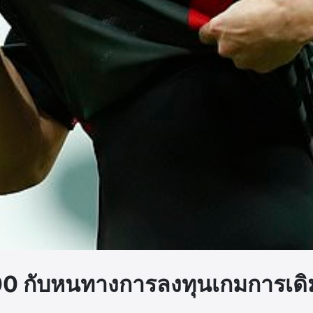
00 กับหนทางการลงทุนเกมการเดิม