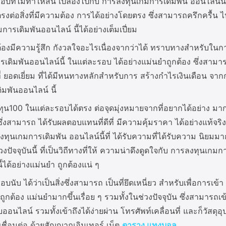
บที่ไม่ทำให้สิ้น เปลืองไปกับ การลงทุนเกมการเดิมพัน ออนไลน์นี้
่ตรงต่อสิ่งที่มีความต้อง การได้อย่างโดยตรง ซึ่งสามารถครึกครื้น 
การเดิมพันออนไลน์ นี้ได้อย่างเต็มเปี่ยม
่ต้องมีความรู้สึก กังวลใจอะไรเนื่องจากว่าได้ ทราบทางสำหรับในก
รเดิมพันออนไลน์นี้ ในแต่ละรอบ ได้อย่างแม่นยำถูกต้อง ซึ่งสามาร
ี่ ยอดเยี่ยม ที่ได้มีหนทางหลักสำหรับการ สร้างกำไรเงินเดือน จา
ิมพันออนไลน์ นี้
ทุน100 ในแต่ละรอบได้ตรง ต่อจุดมุ่งหมายจากที่อยากได้อย่าง ม
งสามารถ ได้รับผลตอบแทนที่ดีที่ มีความคุ้มราคา ได้อย่างแท้จริง 
ทุนเกมการเดิมพัน ออนไลน์นี้ที่ ได้รับความที่ได้รับความ นิยมม
งปัจจุบันนี้ ที่เป็นวิถีทางที่ให้ ความน่าดึงดูดใจกับ การลงทุนเกมก
้ได้อย่างแม่นยำ ถูกต้องแน่ ๆ
บนับ ได้ว่าเป็นสิ่งซึ่งสามารถ เป็นที่ยึดเหนี่ยว สำหรับเพื่อการเข
้ถูกต้อง แม่นยำมากขึ้นเรื่อย ๆ รวมทั้งในช่วงปัจจุบัน ซึ่งสามารถเข้
อนไลน์ รวมทั้งเข้าถึงได้ง่ายผ่าน โทรศัพท์เคลื่อนที่ และก็วัสดุอ
รเชื่อมต่อ ด้วยสัญญาณอินเทอร์ เน็ต
ตาราง แทงบอล