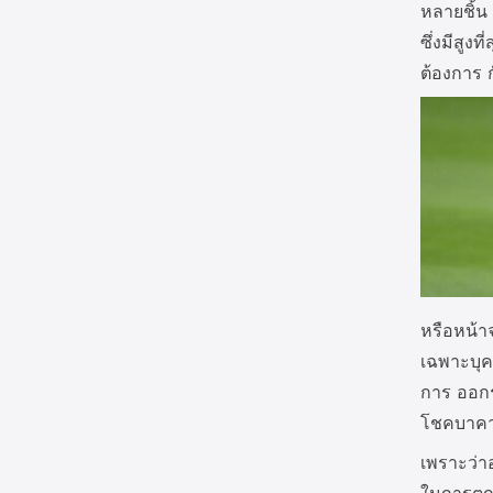
หลายชิ้น 
ซึ่งมีสูงท
ต้องการ 
หรือหน้าจ
เฉพาะบุค
การ ออกรา
โชคบาคาร
เพราะว่าอ
ในการตกลง