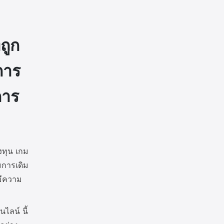
ถูก
การ
การ
งทุน เกม
มการเดิม
 มีความ
ไลน์ นี้