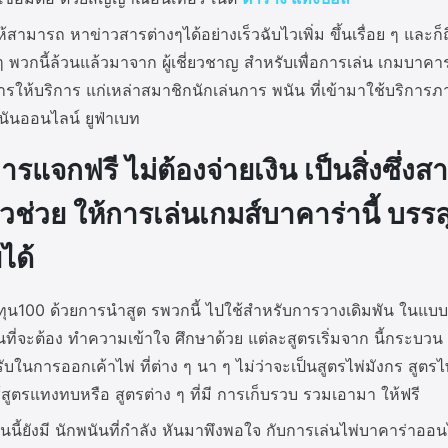
้สามารถ หาข่าวสารต่างๆได้อย่างเร็วฉับไวเพิ่ม ขึ้นเรื่อย ๆ และก็ถ
ๆ พวกนี้ล้วนแล้วมาจาก ผู้เชี่ยวชาญ สำหรับเพื่อการเล่น เกมบาคาร่
ารให้บริการ แก่เหล่าสมาชิกนักเล่นการ พนัน ที่เข้ามาใช้บริการภ
พนันออนไลน์ ยูฟ่าเบท
ารแจกฟรี ไม่ต้องจ่ายเงิน เป็นสิ่งซึ่ง
ัวช่วย ให้การเล่นเกมส์บาคาร่านี้ บรรล
ได้
ทุน100 ด้วยการนำสูต รพวกนี้ ไปใช้สำหรับการวางเดิมพัน ในแบบ
นที่จะต้อง ทำความเข้าใจ ศึกษาด้วย แต่ละสูตรเริ่มจาก นี้กระบวน
รับในการออกเค้าไพ่ ที่ต่าง ๆ นา ๆ ไม่ว่าจะเป็นสูตรไพ่มังกร สูตรไ
้สูตรแทงทบหรือ สูตรต่าง ๆ ที่มี การเก็บรวบ รวมเอามา ให้ฟรี
บันนี้ยังมี นักพนันที่กำลัง หันมาพึงพอใจ กับการเล่นไพ่บาคาร่าออน