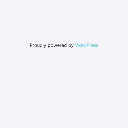
Proudly powered by
WordPress