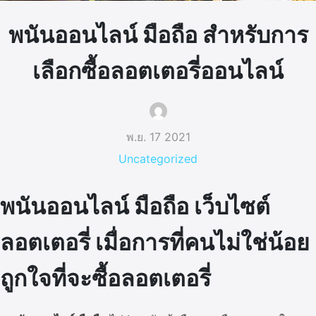
พนันออนไลน์ มือถือ สำหรับการ
เลือกซื้อลอตเตอรี่ออนไลน์
พ.ย. 17 2021
Uncategorized
พนันออนไลน์ มือถือ เว็บไซต์
ลอตเตอรี่ เมื่อการที่คนไม่ใช่น้อย
ถูกใจที่จะซื้อลอตเตอรี่