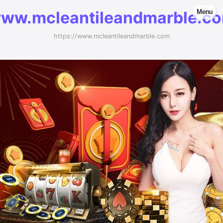
Skip
ww.mcleantileandmarble.c
Menu
to
content
https://www.mcleantileandmarble.com