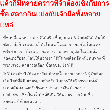
แล้วก็มีหลายคราวที่จำต้องเซ็งกับการ
ซื้อ สลากกินแบ่งกับเจ้ามือทั้งหลาย
แหล่
ที่ชอบซื้อเลขบาง เลขมิได้หรือ ซื้อถูกแล้ว 3 วันยังมิได้ เงินก็มี
ซึ่งเจ้ามือก็ จะมีข้อแก้ ตัวโน่นนี่ โน่นต่าง ๆออกไปในแต่ละ
ครั้งพวก เราก็ได้แต่ว่า ก้มสารภาพ แต่ว่าดูถึง ในตอนนี้มี
ลอตเตอรี่ออน ไลน์ให้พวกเรา ได้มีทางเลือกอีกหนึ่งหนทาง ที่
พวกเราจะ สามารถเลือก ซื้อเลขอะไรก็ได้
ไม่มีปิดอย่างไม่ต้อง สงสัยแม้กระนั้น พวกเราต่างก็ รู้จักเลือก
เว็บ ไซต์ที่ดีมี มาตรฐานสำหรับ ในการให้บริการรวมทั้งมี
ความมั่นคง และยั่งยืนทาง ด้านการเงิน ด้วยอย่าง
ufabetwinซึ่งเป็น เว็บไซต์ที่เปิด ให้พวกเราได้เลือกซื้อ
ลอตเตอรี่ ด้วยแนวทาง