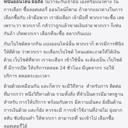
พนันออนไลน์ มือถือ
ไม่ว่าจะกับเจ้ามือ เองหรือแนวทาง ใน
การเลือก ซื้อลอตเตอรี่ ออนไลน์ก็ตาม ถ้าหากแนวทางในการ
เลือกซื้อกับ เจ้ามือพวก เรายังเลือก เจ้ามือที่ พวกเราจะซื้อ เลย
เพราะว่า พวกเราก็ กลัวว่าถูกแล้วขาดเงินจ่าย พวกเรา ก็เช่น
กันถ้า เกิดพวกเรา เลือกที่จะซื้อ สลากกินแบ่ง
กับเว็บไซต์สลากกิน แบ่งออนไลน์นั้น พวกเราก็ ควรมีการพินิจ
ให้ดีด้วย ว่าพวกเรา จะเลือกเว็บไซต์ ไหนแต่ละงวดให้ได้เงิน
ด้วย เว็บไซต์ที่พวก เราจะเลือก เข้าใช้นั้น จะต้องเป็น เว็บไซต์
ที่ มีการเปิด ให้บริการตลอด 24 ชั่วโมง มีบุคลากร รอให้
บริการ ตลอดระยะเวลา
ด้วยด้วยเหมือนกัน และก็ควร จะมีวิถีทาง สำหรับการ ติดต่อ
ที่มากกว่า หนึ่งวิถีทางด้วย รวมทั้งสิ่ง ที่จำเป็นควรมีมาตรฐาน
สำหรับ การให้บริการ พร้อมกับควร มีความมั่นคง ยั่งยืนด้าน
การเงินด้วย และก็ยัง ควรจะมี การเข้าใช้งานที่ง่ายไม่ ยุ่งยาก
สลับ ซับซ้อนทำ ให้พวกเรา สามารถที่ จะเข้าไป เลือกซื้อ
ลอตเตอรี่ได้