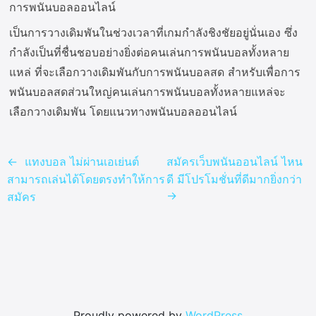
การพนันบอลออนไลน์
เป็นการวางเดิมพันในช่วงเวลาที่เกมกำลังชิงชัยอยู่นั่นเอง ซึ่ง
กำลังเป็นที่ชื่นชอบอย่างยิ่งต่อคนเล่นการพนันบอลทั้งหลาย
แหล่ ที่จะเลือกวางเดิมพันกับการพนันบอลสด สำหรับเพื่อการ
พนันบอลสดส่วนใหญ่คนเล่นการพนันบอลทั้งหลายแหล่จะ
เลือกวางเดิมพัน โดยแนวทางพนันบอลออนไลน์
Post
← แทงบอล ไม่ผ่านเอเย่นต์
สมัครเว็บพนันออนไลน์ ไหน
สามารถเล่นได้โดยตรงทำให้การ
ดี มีโปรโมชั่นที่ดีมากยิ่งกว่า
navigation
→
สมัคร
Proudly powered by
WordPress