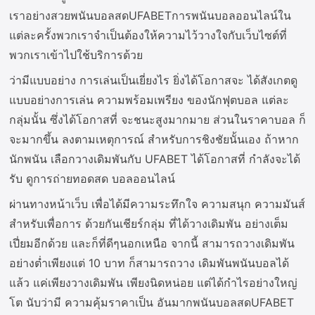
เราอย่างสวยพนันบอลสดUFABETการพนันบอลออนไลน์ใน
แต่ละครั้งพวกเราจำเป็นต้องให้ความไว้วางใจกับเว็บไซต์ที่
พวกเราเข้าไปใช้บริการด้วย
ว่ามีแบบอย่าง การเล่นเป็นเยี่ยงไร ยิ่งได้โอกาสจะ ได้สังเกตดู
แบบอย่างการเล่น ความพร้อมเพรียง ของนักฟุตบอล แต่ละ
กลุ่มนั้น ซึ่งได้โอกาสที่ จะชนะสูงมากมาย ส่วนในราคาบอล ก็
จะมากขึ้น ลงตามเหตุการณ์ สำหรับการชิงชัยนั้นเอง ถ้าหาก
นักพนัน เลือกวางเดิมพันกับ UFABET ได้โอกาสที่ กำลังจะได้
รับ ดูการถ่ายทอดสด บอลออนไลน์
ผ่านทางหน้าเว็บ เพื่อได้มีความระทึกใจ ความสนุก ความมันส์
สำหรับเพื่อการ ด้วยกันเชียร์กลุ่ม ที่ได้วางเดิมพัน อย่างเต็ม
เปี่ยมอีกด้วย และก็ที่ดีๆนอกเหนือ จากนี้ สามารถวางเดิมพัน
อย่างต่ำเพียงแต่ 10 บาท ก็สามารถวาง เดิมพันพนันบอลได้
แล้ว แค่เพียงวางเดิมพัน เพียงนิดหน่อย แต่ได้กำไรอย่างใหญ่
โต นับว่ามี ความคุ้มราคาเป็น อันมากพนันบอลสดUFABET