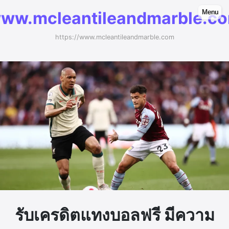
Skip
ww.mcleantileandmarble.c
Menu
to
content
https://www.mcleantileandmarble.com
รับเครดิตแทงบอลฟรี มีความ