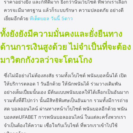
ราคาอย่างยิ่ง และก็ที่ดีมาก ยิ่งกว่านั้นเว็บไซต์ ที่พวกเราเลือก
ควรจะมีมาตรฐาน แล้วก็ระบบรักษา ความปลอดภัย อย่างดี
เยี่ยมอีกด้วย
ทีเด็ดบอล วันนี้ 5ดาว
ทั้งยังยังมีความมั่นคงและยั่งยืนทาง
ด้านการเงินสูงด้วย ไม่จำเป็นที่จะต้อง
มาวิตกกังวลว่าจะโดนโกง
ซึ่งไม่มีอย่างไม่ต้องสงสัย รวมทั้งเว็บไซต์ พนันบอลนั้นได้ เปิด
ให้บริการตลอด 1 วันอีกด้วย ให้นักพนันได้ ร่วมวางเดิมพัน
อย่างเต็มเปี่ยมนั้นเอง มีต้นแบบพนันบอลให้ได้เลือกเป็นอันมาก
รวมทั้งที่ดีไปกว่า นั้นมีสิทธิพิเศษเป็นอันมาก รวมทั้งมีการถ่าย
สด บอลออนไลน์ ผ่านทางหน้าเว็บไซต์ พนันบอลอีกด้วย พนัน
บอลสดUFABET การพนันบอลออนไลน์ ในแต่ละครั้งพวกเรา
จำเป็นต้องให้ความ เชื่อใจกับเว็บไซต์ ที่พวกเราเข้าไปใช้