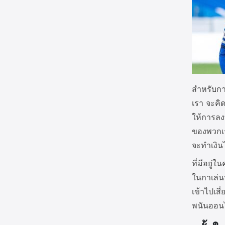
สำหรับกา
เรา จะคิ
ให้การลงท
ของพวกเรา
จะทำเงิน
ที่มีอยู
ในกาเล่น
เข้าไปเสี
พนันออนไล