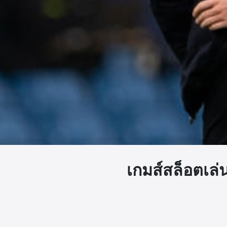
เกมส์สล็อตเล่น