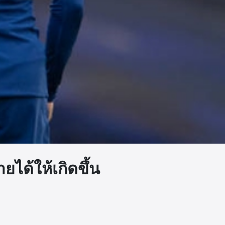
ยได้ให้เกิดขึ้น