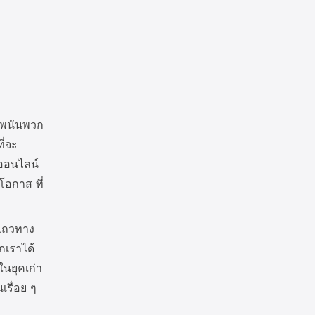
นพนันพวก
ี่จะ
นออนไลน์
โอกาส ที่
นแถวทาง
กเราได้
ในยุคเก่า
เรื่อย ๆ