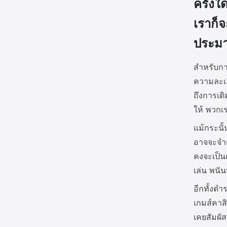
ครั้ง
เราก็
ประม
สำหรับการ
ความละเอ
ถึงการเดิ
ให้ พวกเ
แม้กระนั
อาจจะจำต้
คงจะเป็น
เล่น พนัน
อีกทั้งตำ
เกมส์คาส
เคยสัมผั