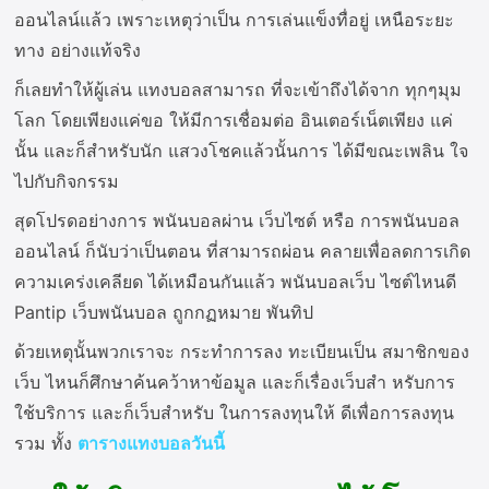
ออนไลน์แล้ว เพราะเหตุว่าเป็น การเล่นแข็งทื่อยู่ เหนือระยะ
ทาง อย่างแท้จริง
ก็เลยทำให้ผู้เล่น แทงบอลสามารถ ที่จะเข้าถึงได้จาก ทุกๆมุม
โลก โดยเพียงแค่ขอ ให้มีการเชื่อมต่อ อินเตอร์เน็ตเพียง แค่
นั้น และก็สำหรับนัก แสวงโชคแล้วนั้นการ ได้มีขณะเพลิน ใจ
ไปกับกิจกรรม
สุดโปรดอย่างการ พนันบอลผ่าน เว็บไซต์ หรือ การพนันบอล
ออนไลน์ ก็นับว่าเป็นตอน ที่สามารถผ่อน คลายเพื่อลดการเกิด
ความเคร่งเคลียด ได้เหมือนกันแล้ว พนันบอลเว็บ ไซต์ไหนดี
Pantip เว็บพนันบอล ถูกกฏหมาย พันทิป
ด้วยเหตุนั้นพวกเราจะ กระทำการลง ทะเบียนเป็น สมาชิกของ
เว็บ ไหนก็ศึกษาค้นคว้าหาข้อมูล และก็เรื่องเว็บสำ หรับการ
ใช้บริการ และก็เว็บสำหรับ ในการลงทุนให้ ดีเพื่อการลงทุน
รวม ทั้ง
ตารางแทงบอลวันนี้