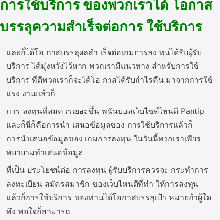
การใช้บริการ ของพวกเราได้ โอกาส
บรรลุความสำเร็จต่อการ ใช้บริการ
และก็ได้โอ กาสบรรลุผลสำ เร็จต่อเกมการลง ทุนได้รับผู้รับ
บริการ ได้มุ่งหวังไว้หาก พวกเรามีแนวทาง สำหรับการใช้
บริการ ที่ดีพวกเราก็จะได้โอ กาสได้รับกำไรคืน มาจากการใช้
แรง งานแล้วก็
การ ลงทุนที่สมควรเยอะขึ้น พนันบอลเว็บไซต์ไหนดี Pantip
และก็นี่ก็คือการนำ เสนอข้อมูลของ การใช้บริการแล้วก็
การนำเสนอข้อมูลของ เกมการลงทุน ในวันนี้พวกเราเพียร
พยายามทำเสนอข้อมูล
ที่เป็น ประโยชน์ต่อ การลงทุน ผู้รับบริการควรจะ กระทำการ
ลงทะเบียน สมัครสมาชิก ของเว็บไหนดีที่ทำ ให้การลงทุน
แล้วก็การใช้บริการ ของท่านได้โอกาสบรรลุเป้า หมายถ้าผู้ใด
พึง พอใจก็สามารถ