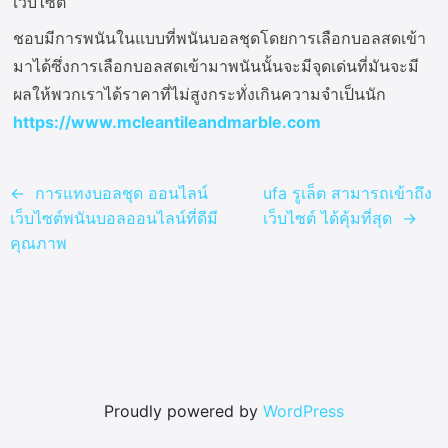
เว็บไซต์
ชอบมีการพนันในแบบที่พนันบอลชุดโดยการเลือกบอลสดเข้า
มาได้ซึ่งการเลือกบอลสดเข้ามาพนันนั้นจะมีจุดเด่นที่มันจะมี
ผลให้พวกเราได้ราคาที่ไม่สูงกระทั่งเกินความจำเป็นนัก
https://www.mcleantileandmarble.com
Post
← การแทงบอลชุด ออนไลน์
ufa รูเล็ต สามารถเข้าถึง
เว็บไซต์พนันบอลออนไลน์ที่ดีมี
เว็บไซต์ ได้คุ้มที่สุด →
navigation
คุณภาพ
Proudly powered by
WordPress