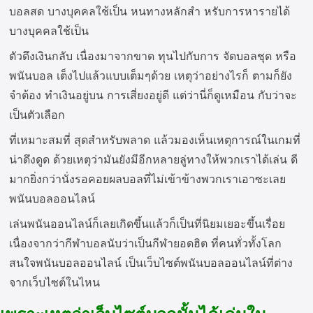
บอลสด บางบุคคลใช้เป็น หนทางหลักสำ หรับการหารายได้
บางบุคคลใช้เป็น
ตัวดึงเงินกลับ เนื่องมาจากขาด ทุนไปกับการ จัดบอลชุด หรือ
พนันบอล เต็งไปแล้วแบบเต็มๆด้วย เหตุว่าอย่างไรก็ ตามก็ยัง
จำต้อง ทำเงินอยู่บน การเสี่ยงอยู่ดี แต่ว่านี่ก็ดูเหมือน กับว่าจะ
เป็นตัวเลือก
ที่เหมาะสมที่ สุดสำหรับพลาด แล้วมองเห็นเหตุการณ์ในเกมที่
น่าดึงดูด ด้วยเหตุว่ามันยังมีอีกหลายลู่ทางให้พวกเราได้เล่น ดี
มากยิ่งกว่านั่งรอคอยผลบอลที่ไม่เข้าข้างพวกเราเอาซะเลย
พนันบอลออนไลน์
เล่นพนันออนไลน์ก็เลยเกิดขึ้นแล้วก็เป็นที่นิยมเยอะขึ้นเรื่อย
เนื่องจากว่ากีฬาบอลนับว่าเป็นกีฬายอดฮิต ที่คนทั่วทั้งโลก
สนใจพนันบอลออนไลน์ เป็นเว็บไซต์พนันบอลออนไลน์ที่ต่าง
จากเว็บไซต์ในไหน