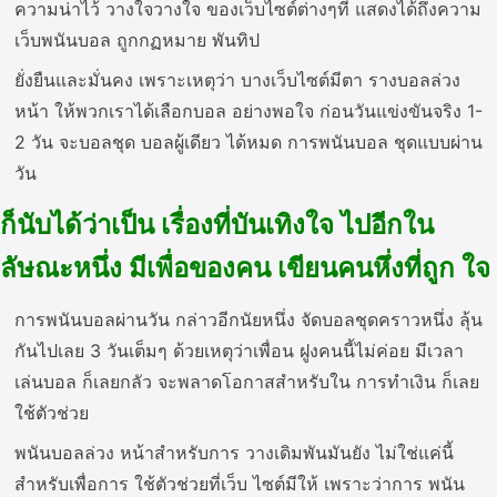
ความน่าไว้ วางใจวางใจ ของเว็บไซต์ต่างๆที่ แสดงได้ถึงความ
เว็บพนันบอล ถูกกฏหมาย พันทิป
ยั่งยืนและมั่นคง เพราะเหตุว่า บางเว็บไซต์มีตา รางบอลล่วง
หน้า ให้พวกเราได้เลือกบอล อย่างพอใจ ก่อนวันแข่งขันจริง 1-
2 วัน จะบอลชุด บอลผู้เดียว ได้หมด การพนันบอล ชุดแบบผ่าน
วัน
ก็นับได้ว่าเป็น เรื่องที่บันเทิงใจ ไปอีกใน
ลัษณะหนึ่ง มีเพื่อของคน เขียนคนหึ่งที่ถูก ใจ
การพนันบอลผ่านวัน กล่าวอีกนัยหนึ่ง จัดบอลชุดคราวหนึ่ง ลุ้น
กันไปเลย 3 วันเต็มๆ ด้วยเหตุว่าเพื่อน ฝูงคนนี้ไม่ค่อย มีเวลา
เล่นบอล ก็เลยกลัว จะพลาดโอกาสสำหรับใน การทำเงิน ก็เลย
ใช้ตัวช่วย
พนันบอลล่วง หน้าสำหรับการ วางเดิมพันมันยัง ไม่ใช่แค่นี้
สำหรับเพื่อการ ใช้ตัวช่วยที่เว็บ ไซต์มีให้ เพราะว่าการ พนัน