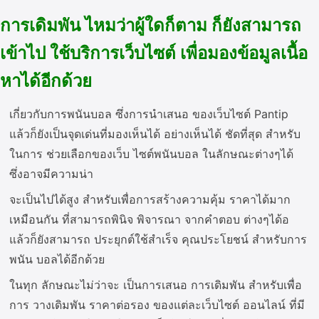
การเดิมพัน ไหมว่าผู้ใดก็ตาม ก็ยังสามารถ
เข้าไป ใช้บริการเว็บไซต์ เพื่อมองข้อมูลเนื้อ
หาได้อีกด้วย
เกี่ยวกับการพนันบอล ซึ่งการนำเสนอ ของเว็บไซต์ Pantip
แล้วก็ยังเป็นจุดเด่นที่มองเห็นได้ อย่างเห็นได้ ชัดที่สุด สำหรับ
ในการ ช่วยเลือกของเว็บ ไซต์พนันบอล ในลักษณะต่างๆได้
ซึ่งอาจมีความน่า
จะเป็นไปได้สูง สำหรับเพื่อการสร้างความคุ้ม ราคาได้มาก
เหมือนกัน ที่สามารถพินิจ พิจารณา จากคำตอบ ต่างๆได้อ
แล้วก็ยังสามารถ ประยุกต์ใช้สำเร็จ คุณประโยชน์ สำหรับการ
พนัน บอลได้อีกด้วย
ในทุก ลักษณะไม่ว่าจะ เป็นการเสนอ การเดิมพัน สำหรับเพื่อ
การ วางเดิมพัน ราคาต่อรอง ของแต่ละเว็บไซต์ ออนไลน์ ที่มี