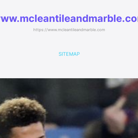
Skip
ww.mcleantileandmarble.c
to
content
https://www.mcleantileandmarble.com
SITEMAP