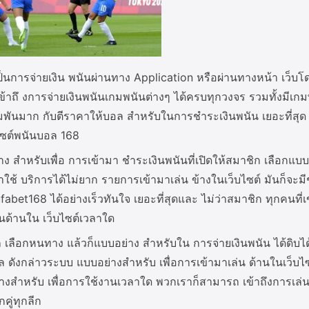
เป็นการจ่ายเงิน พนันผ่านทาง Application หรือผ่านทางหน้า เว็บโ
้าถึ งการจ่ายเงินพนันเกมพนันต่างๆ ได้ครบทุกวงจร รวมทั้งมีเก
ิมพันมาก กับตีราคาให้บอล สำหรับในการชำระเงินพนัน เยอะที่สุด 
บไซต์พนันบอล 168
ทาง สำหรับเพื่อ การเข้ามา ชำระเงินพนันที่เปิดให้สมาชิก เลือกแบ
าใช้ บริการได้ไม่ยาก รายการเข้ามาเล่น ข้างในเว็บไซต์ มันก็จะม
fabet168 ได้อย่างเร็วทันใจ เยอะที่สุดและ ไม่ว่าสมาชิก ทุกคนที่เ
ันด้านใน เว็บไซต์เวลาใด
เลือกหนทาง แล้วก็แบบอย่าง สำหรับใน การจ่ายเงินพนัน ได้ดิบได้ด
ล ดังกล่าวระบบ แบบอย่างสำหรับ เพื่อการเข้ามาเล่น ด้านในเว็บไซต
างสำหรับ เพื่อการใช้งานเวลาใด พวกเราก็สามารถ เข้าถึงการเล
กคู่ทุกลีก