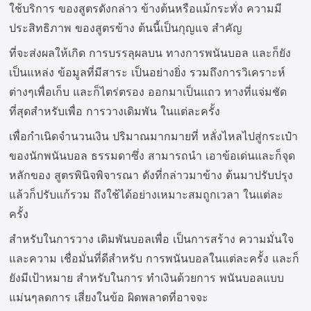
ใช้บริการ ของสูตรดังกล่าว ข้างต้นหรือแม้กระทั่ง ความมี
ประสิทธิภาพ ของสูตรข้าง ต้นนี้เป็นกุญแจ สำคัญ
ที่จะส่งผลให้เกิด การบรรลุผลบน ทางการพนันบอล และก็ยัง
เป็นแหล่ง ข้อมูลที่มีสาระ เป็นอย่างยิ่ง รวมถึงการวิเคราะห์
ต่างๆเพื่อเก็บ และก็ไตร่ตรอง ออกมาเป็นแถว ทางที่แจ่มชัด
ที่สุดสำหรับเพื่อ การวางเดิมพัน ในแต่ละครั้ง
เพื่อกำเนิดจำนวนเงิน ปริมาณมากมายที่ หลั่งไหลไปสู่กระเป๋า
ของนักพนันบอล ธรรมดาซึ่ง สามารถนำ เอาข้อเด่นและก็จุด
หลักของ สูตรพินิจพิจารณา ดังที่กล่าวมาข้าง ต้นมาปรับปรุง
แล้วก็ปรับแก้รวม ถึงใช้ได้อย่างเหมาะสมถูกเวลา ในแต่ละ
ครั้ง
สำหรับในการวาง เดิมพันบอลเพื่อ เป็นการสร้าง ความมั่นใจ
และความ เชื่อมั่นที่ดีสำหรับ การพนันบอลในแต่ละครั้ง และก็
ยังมีเป้าหมาย สำหรับในการ ทำเงินด้วยการ พนันบอลแบบ
แม่นๆลดการ เสี่ยงในข้อ ผิดพลาดที่อาจจะ