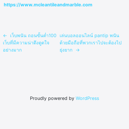
https://www.mcleantileandmarble.com
Post
← เว็บพนัน ถอนขั้นต่ำ100
เล่นบอลออนไลน์ pantip พนัน
เว็บที่มีความน่าดึงดูดใจ
ด้วยมือถือที่พวกเราไปจะต้องไป
navigation
อย่างมาก
ยุ่งยาก →
Proudly powered by
WordPress