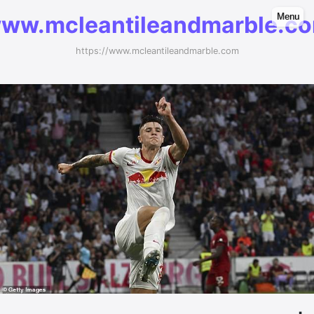
Skip
ww.mcleantileandmarble.c
Menu
to
content
https://www.mcleantileandmarble.com