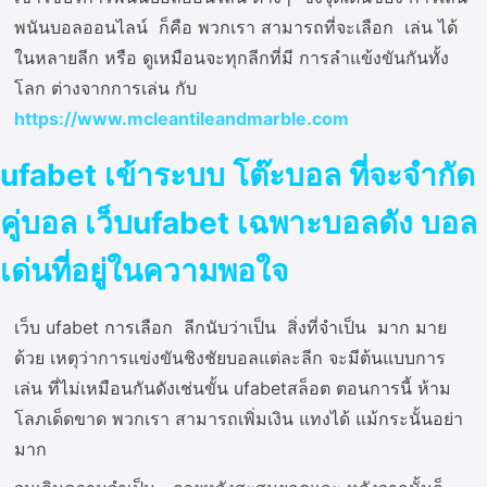
พนันบอลออนไลน์ ก็คือ พวกเรา สามารถที่จะเลือก เล่น ได้
ในหลายลีก หรือ ดูเหมือนจะทุกลีกที่มี การลำแข้งขันกันทั้ง
โลก ต่างจากการเล่น กับ
https://www.mcleantileandmarble.com
ufabet เข้าระบบ โต๊ะบอล ที่จะจำกัด
คู่บอล เว็บufabet เฉพาะบอลดัง บอล
เด่นที่อยู่ในความพอใจ
เว็บ ufabet การเลือก
ลีกนับว่าเป็น สิ่งที่จำเป็น มาก มาย
ด้วย เหตุว่าการแข่งขันชิงชัยบอลแต่ละลีก จะมีต้นแบบการ
เล่น ที่ไม่เหมือนกันดังเช่นขั้น ufabetสล็อต ตอนการนี้ ห้าม
โลภเด็ดขาด พวกเรา สามารถเพิ่มเงิน แทงได้ แม้กระนั้นอย่า
มาก