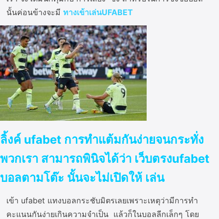
นั้นค่อนข้างจะมี
ทางเข้าเล่นUFABET
ลิ้งค์ ufabet การทำแต้มกันง่ายจนกระทั่ง
พวกเรา สามารถพินิจได้ว่า เว็บตรงufabet
บอลตามโต๊ะ นั้นจะไม่เปิดให้ เล่น
เข้า ufabet แทงบอลกระชับมิตรเลยเพราะเหตุว่ามีการทำ
คะแนนกันง่ายเกินความจำเป็น แล้วก็ในบอลลีกเล็กๆ โดย