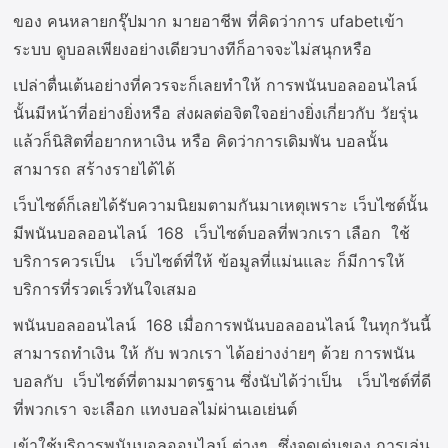
ของ คนหลายกรุ๊ปมาก มายอาชีพ ที่คิดว่าการ ufabetเข้า
ระบบ ดูบอลเพียงอย่างเดียวบางทีก็อาจจะไม่สนุกหรือ
เปล่าตื่นเต้นอย่างที่ควรจะก็เลยทำให้ การพนันบอลออนไลน์
นั้นมีหน้าที่อย่างยิ่งหรือ ส่งผลต่อจิตใจอย่างยิ่งเกี่ยวกับ วัยรุ่น
แล้วก็นิสิตที่อยากหาเงิน หรือ คิดว่าการเดิมพัน บอลนั้น
สามารถ สร้างรายได้ได้
เว็บไซต์ก็เลยได้รับความนิยมตามกันมาเหตุเพราะ เว็บไซต์นั้น
มีพนันบอลออนไลน์ 168 เว็บไซต์บอลที่พวกเรา เลือก ใช้
บริการควรเป็น เว็บไซต์ที่ให้ ข้อมูลที่แม่นและ ก็มีการให้
บริการที่รวดเร็วทันใจเสมอ
พนันบอลออนไลน์ 168 เมื่อการพนันบอลออนไลน์ ในทุกวันนี้
สามารถทำเงิน ให้ กับ พวกเรา ได้อย่างง่ายๆ ด้วย การพนัน
บอลกับ เว็บไซต์ที่ตามมาตรฐาน ซึ่งนับได้ว่าเป็น เว็บไซต์ที่ดี
ที่พวกเรา จะเลือก แทงบอลไม่ผ่านเอเย่นต์
เข้าใช้บริการพนันบอลออนไลน์ ต่างๆ ซึ่งจุดเด่นของ การเล่น