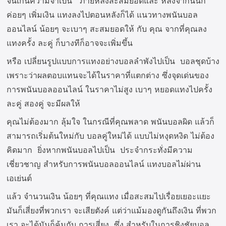
จนเกินความจำเป็น ภายหลังสะสมยอดและ หลังจากนั้นก็
ค่อยๆ เพิ่มเงิน แทงลงไปตอนหลังก็ได้ แนวทางพนันบอล
ออนไลน์ น้อยๆ จะเบาๆ สะสมยอดให้ กับ คุณ จากที่คุณลง
แทงครั้ง ละคู่ ก็บางทีก็อาจจะเพิ่มขึ้น
หรือ เปลี่ยนรูปแบบการแทงอย่างบอลลำพังไปเป็น บอลชุดบ้าง
เพราะว่าผลตอบแทนจะได้ในราคาที่แตกต่าง ซึ่งจุดเด่นของ
การพนันบอลออนไลน์ ในราคาไม่สูง เบาๆ หยอดแทงไปครั้ง
ละคู่ สองคู่ จะมีผลให้
คุณไม่ต้องมาก ลุ้มใจ ในกรณีที่คุณพลาด พนันบอลผิด แล้วก็
สามารถเริ่มต้นใหม่กับ บอลคู่ใหม่ได้ แบบไม่หงุดหงิด ไม่ต้อง
คิดมาก ยิ่งหากพนันบอลไปเป็น ประจำกระทั่งมีความ
เชี่ยวชาญ สำหรับการพนันบอลออนไลน์ แทงบอลไม่ผ่าน
เอเย่นต์
แล้ว จำนวนเงิน น้อยๆ ที่คุณแทง เมื่อสะสมไปเรื่อยเยอะแยะ
มันก็เสี่ยงที่พวกเรา จะเสียตังค์ แต่ว่าแม้มองดูกันถึงเงิน ที่พวก
เรา จะได้มันก็คุ้มกับ การเสี่ยง ซึ่ง สำหรับในการชิงชัยบอล