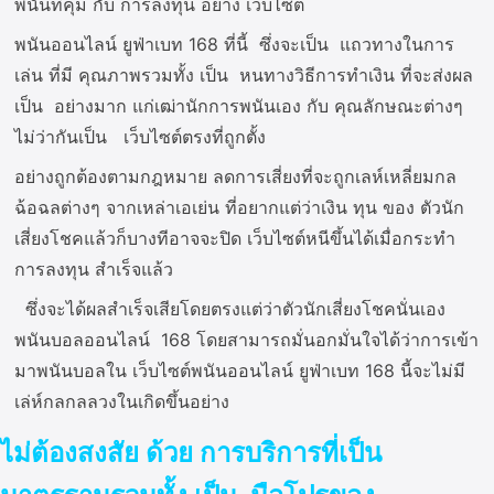
พนันที่คุ้ม กับ การลงทุน อย่าง เว็บไซต์
พนันออนไลน์ ยูฟ่าเบท 168 ที่นี้ ซึ่งจะเป็น แถวทางในการ
เล่น ที่มี คุณภาพรวมทั้ง เป็น หนทางวิธีการทำเงิน ที่จะส่งผล
เป็น อย่างมาก แก่เฒ่านักการพนันเอง กับ คุณลักษณะต่างๆ
ไม่ว่ากันเป็น เว็บไซต์ตรงที่ถูกตั้ง
อย่างถูกต้องตามกฎหมาย ลดการเสี่ยงที่จะถูกเลห์เหลี่ยมกล
ฉ้อฉลต่างๆ จากเหล่าเอเย่น ที่อยากแต่ว่าเงิน ทุน ของ ตัวนัก
เสี่ยงโชคแล้วก็บางทีอาจจะปิด เว็บไซต์หนีขึ้นได้เมื่อกระทำ
การลงทุน สำเร็จแล้ว
ซึ่งจะได้ผลสำเร็จเสียโดยตรงแต่ว่าตัวนักเสี่ยงโชคนั่นเอง
พนันบอลออนไลน์ 168 โดยสามารถมั่นอกมั่นใจได้ว่าการเข้า
มาพนันบอลใน เว็บไซต์พนันออนไลน์ ยูฟ่าเบท 168 นี้จะไม่มี
เล่ห์กลกลลวงในเกิดขึ้นอย่าง
ไม่ต้องสงสัย ด้วย การบริการที่เป็น