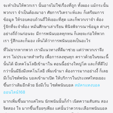
จะทำเงินให้พวกเรา นั้นอาจไม่ใช่เรื่องที่ถูก ทั้งผอง แม้กระนั้น
พวกเรา จำเป็นต้องมาอา ศัยการวิเคราะห์และ ก็เตรียมการ
ข้อมูล ให้รอบคอบถ้วนถี่ให้เยอะที่สุด และก็พวกเราจำ ต้อง
รู้จักที่จะจำต้อง หมั่นศึกษาเล่าเรียน พินิจพิจารณาข้อมูล ต่างๆ
อย่างถี่ถ้วนก่อนจะ มีการพนันบอลทุกหน ก็เลยจะก่อให้พวก
เรา รู้สึกและก็มอง เห็นได้ว่าการพนันบอลเป็นอะไร
ที่ไม่ยากหากพวก เรามีแนวทางที่ดีมาช่วย แต่ว่าพวกเราจึง
ควร ไม่ประมาทสำหรับ เพื่อการลงทุนทุก คราวด้วยในขณะนี้
นั้นได้ มีเทคโนโลยีเข้ามาใน ตอนนี้อย่างใหญ่โต และก็ที่ดีไป
กว่านั้นมียิ่งมีเทคโนโลยี เพิ่มเข้ามา ต้องการมากอย่างงี้ ก็เลย
มีเว็บไซต์พนัน บอลเข้ามาเปิด ให้บริการในประเทศไทยเยอะ
ขึ้นกว่าเดิมอีกด้วย ยิ่งมีเว็บ ไซต์พนันบอล
สมัครแทงบอล
ออนไลน์168
มากเพิ่มขึ้นมากแค่ไหน นักพนันนั้นก็กำ เนิดความสับสน สอง
จิตสอง ใจ มากขึ้นเรื่อยๆเพียง แค่นั้นว่าควรจะเลือกพนันบอล