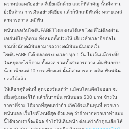
ความปลอดภัยอย่าง ดีเยี่ยมอีกด้วย และก็ที่สำคัญ นั้นมีความ
ยั่งยืนด้าน การเงินอย่างดีเยี่ยม แล้วก็นักเดมิพันทั้ง หลายแหล่
สามารถวาง เดมิพัน
พนันบอลเว็บไซต์UFABETโดย ตรงได้เลย โดยที่ไม่ต้องผ่าน
เอเย่นต์ใดๆก็ตาม ทั้งหมดทั้งปวงให้ เสียเวล่ำเวลาอีกต่อไป
รวมทั้งนักเดมิพันสามารถวางเดมิพันพนันบอลเว็บ
ไซต์UFABETได้ ตลอดระยะเวลา ทุก 1 วัน ไม่เว้นแม้กระทั้ง
วันหยุดอะไรก็ตาม ทั้งมวล รวมทั้งสามารถวาง เดิมพันอย่าง
น้อย เพียงแต่ 10 บาทเพียงแค่ นั้นก็สามารถวางเดิม พันพนัน
บอลได้แล้ว
ให้เลือกคู่ที่เด่นที่ สุดของวันแต่ว่า แม้คนไหนคิดไม่ออก จะ
เสี่ยงสุ่มมองก็ได้ แล้วก็บากบั่น พนันบอล 500 บาท ข้างใน
ราคาที่จ่าย ได้มากที่สุดแต่ว่าถ้า เกิดได้จะเกินทุนที่ พวกเรา
พนันบอล เว็บไซต์ไหนดีสุด ด้วยเหตุ ว่าถ้าหากพวกเราทำแบบ
นี้ได้พวกเราก็จะมีผล กำไรให้เดินหน้า ต่อแต่ว่าถ้าคุณเสีย ให้