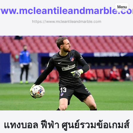
Skip
ww.mcleantileandmarble.c
Menu
to
content
https://www.mcleantileandmarble.com
แทงบอล ฟีฟ่า ศูนย์รวมข้อเกมส์