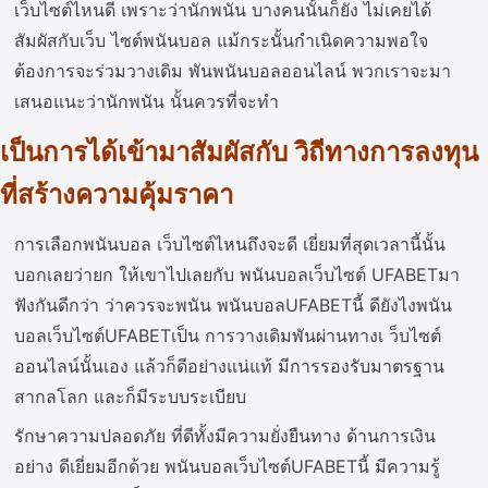
เว็บไซต์ไหนดี เพราะว่านักพนัน บางคนนั้นก็ยัง ไม่เคยได้
สัมผัสกับเว็บ ไซต์พนันบอล แม้กระนั้นกำเนิดความพอใจ
ต้องการจะร่วมวางเดิม พันพนันบอลออนไลน์ พวกเราจะมา
เสนอแนะว่านักพนัน นั้นควรที่จะทำ
เป็นการได้เข้ามาสัมผัสกับ วิถีทางการลงทุน
ที่สร้างความคุ้มราคา
การเลือกพนันบอล เว็บไซต์ไหนถึงจะดี เยี่ยมที่สุดเวลานี้นั้น
บอกเลยว่ายก ให้เขาไปเลยกับ พนันบอลเว็บไซต์ UFABETมา
ฟังกันดีกว่า ว่าควรจะพนัน พนันบอลUFABETนี้ ดียังไงพนัน
บอลเว็บไซต์UFABETเป็น การวางเดิมพันผ่านทางเ ว็บไซต์
ออนไลน์นั้นเอง แล้วก็ดีอย่างแน่แท้ มีการรองรับมาตรฐาน
สากลโลก และก็มีระบบระเบียบ
รักษาความปลอดภัย ที่ดีทั้งมีความยั่งยืนทาง ด้านการเงิน
อย่าง ดีเยี่ยมอีกด้วย พนันบอลเว็บไซต์UFABETนี้ มีความรู้