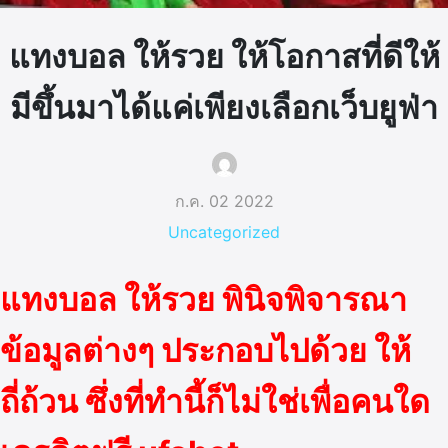
แทงบอล ให้รวย ให้โอกาสที่ดีให้
มีขึ้นมาได้แค่เพียงเลือกเว็บยูฟ่า
ก.ค. 02 2022
Uncategorized
แทงบอล ให้รวย พินิจพิจารณา
ข้อมูลต่างๆ ประกอบไปด้วย ให้
ถี่ถ้วน ซึ่งที่ทำนี้ก็ไม่ใช่เพื่อคนใด