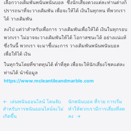
เลือกวางเดิมพันพนันพนันบอล ซึ่งนักเสี่ยงดวงแต่ละท่านต่างก็
ปรารถนาที่จะวางเดิมพัน เพื่อจะให้ได้ เงินในทุกหน ที่พวกเรา
ได้ วางเดิมพัน
ลงไป แต่ว่าสำหรับเพื่อการ วางเดิมพันเพื่อให้ได้ เงินในทุกรอบ
พวกเรา ไม่อาจจะวางเดิมพันให้ได้ โอกาสชนะได้ อย่างแน่แท้
ซึ่งวันนี้ พวกเรา จะมาชี้แนะการ วางเดิมพันพนันพนันบอล
เพื่อให้ได้ เงิน
ในทุกวันโดยที่ขาดทุนได้ ต่ำที่สุด เพื่อจะให้นักเสี่ยงโชคแต่ละ
ท่านได้ นำข้อมูล
https://www.mcleantileandmarble.com
Post
← เล่นพนันออนไลน์ โดนจับ
นักพนันบอล ที่รวย การเริ่ม
สำหรับการพนันออนไลน์จะไม่
ทำให้พวกเรามีการเสี่ยงที่ลด
navigation
เกิดขึ้น
ลง →