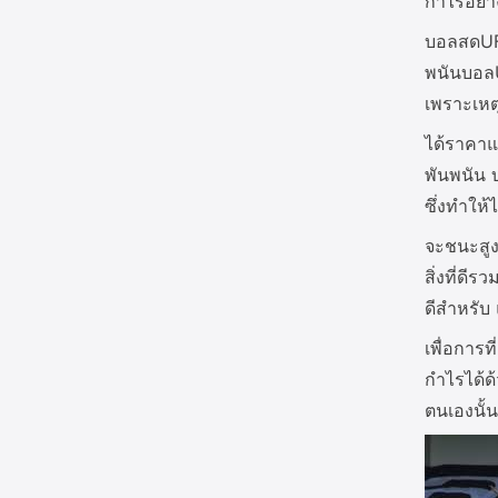
กำไรอย่าง
บอลสดUFA
พนันบอลU
เพราะเหต
ได้ราคาแ
พันพนัน บ
ซึ่งทำให้
จะชนะสูง
สิ่งที่ดี
ดีสำหรับ 
เพื่อการ
กำไรได้ด
ตนเองนั้