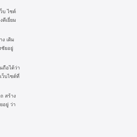
็บ ไซต์
ดีเยี่ยม
าง เดิม
ัยอยู่
ือได้ว่า
ว็บไซต์ที่
ถ สร้าง
ยู่ ว่า