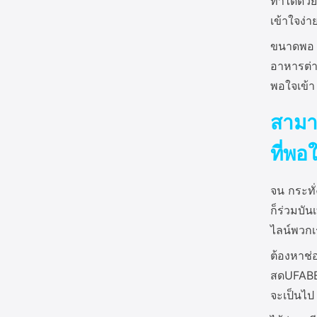
ทำได้ด้วย
เข้าใจง่า
ขนาดพอ ด
อาหารต่า
พอใจเข้
สามาร
ที่พอ
จน กระทั่
ก็ร่วมบั
ไลน์พวก
ต้องหาช่
สดUFABET
จะเป็นไป