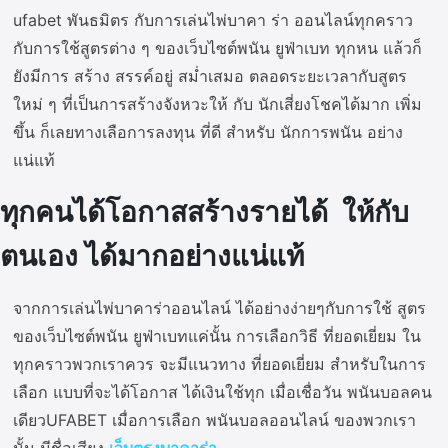
ufabet พันธมิตร กับการเล่นไพ่บาคา ร่า ออนไลน์ทุกคราว
กับการใช้สูตรต่าง ๆ ของเว็บไซต์พนัน ยูฟ่าเบท ทุกหน แล้วก็
ยังมีการ สร้าง สรรค์อยู่ สม่ำเสมอ ตลอดระยะเวลากับสูตร
ใหม่ ๆ ที่เป็นการสร้างจังหวะให้ กับ นักเสี่ยงโชคได้มาก เพิ่ม
ขึ้น ก็เลยทางเลือการลงทุน ที่ดี สำหรับ นักการพนัน อย่าง
แน่แท้
ทุกคนได้โอกาสสร้างรายได้ ให้กับ
ตนเอง ได้มากอย่างแน่แท้
จากการเล่นไพ่บาคาร่าออนไลน์ ได้อย่างง่ายๆกับการใช้ สูตร
ของเว็บไซต์พนัน ยูฟ่าเบทแค่นั้น การเลือกวิธี ที่ยอดเยี่ยม ใน
ทุกคราวพวกเราควร จะมีแนวทาง ที่ยอดเยี่ยม สำหรับในการ
เลือก แบบที่จะได้โอกาส ได้เงินใช้ทุก เมื่อเชื่อวัน พนันบอลคน
เดียวUFABET เมื่อการเลือก พนันบอลออนไลน์ ของพวกเรา
นั้น มีชื่อเสียง
เว็บตรงบาคาร่า