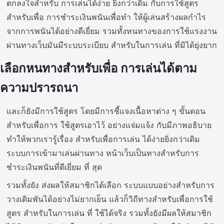
ตกลงใจสำหรับ การเล่นได้ง่าย ยิ่งกว่าเดิม กับการใช้สูตร
สำหรับเพื่อ การชำระเงินพนันเพื่อทำ ให้ผู้เล่นสร้างผลกำไร
จากการพนันได้อย่างดีเยี่ยม รวมทั้งหนทางของการใช้แรงงาน
ผ่านทางเว็บมันมีระบบระเบียบ สำหรับในการเล่น ที่มิได้ยุ่งยาก
เลือกหนทางสำหรับเพื่อ การเล่นได้ตาม
ความปรารถนา
และก็ยังมีการใช้สูตร โดยมีการชี้แจงเนื้อหาต่าง ๆ ขั้นตอน
สำหรับเพื่อการ ใช้สูตรเอาไว้ อย่างแจ่มแจ้ง กับมีภาพอธิบาย
ทำให้พวกเรารู้เรื่อง สำหรับเพื่อการเล่น ได้ง่ายยิ่งกว่าเดิม
ระบบการเข้ามาเล่นผ่านทาง หน้าเว็บเป็นทางสำหรับการ
ชำระเงินพนันที่ดีเยี่ยม ที่ สุด
รวมทั้งยัง ส่งผลให้สมาชิกได้เลือก ระบบแบบอย่างสำหรับการ
วางเดิมพันได้อย่างไม่ยากเย็น แล้วก็วิถีทางสำหรับเพื่อการใช้
สูตร สำหรับในการเล่น ที่ ใช้ได้จริง รวมทั้งยังมีผลให้สมาชิก