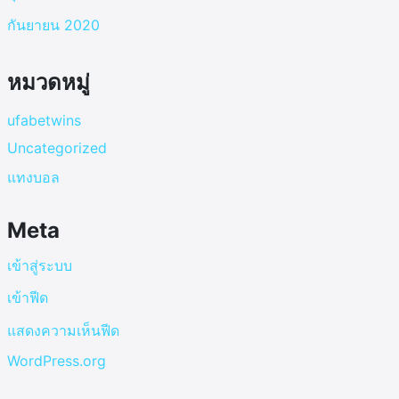
กันยายน 2020
หมวดหมู่
ufabetwins
Uncategorized
แทงบอล
Meta
เข้าสู่ระบบ
เข้าฟีด
แสดงความเห็นฟีด
WordPress.org