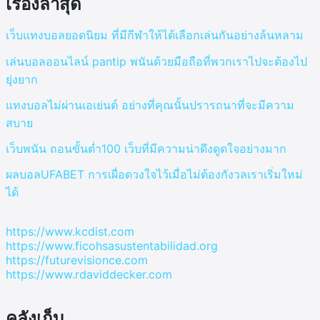
เรื่องล่าสุด
เว็บแทงบอลยอดนิยม ที่มีกีฬาให้ได้เลือกเล่นกันอย่างล้นหลาม
เล่นบอลออนไลน์ pantip พนันด้วยมือถือที่พวกเราไปจะต้องไป
ยุ่งยาก
แทงบอลไม่ผ่านเอเย่นต์ อย่างที่คุณนั้นปรารถนาที่จะมีความ
สบาย
เว็บพนัน ถอนขั้นต่ำ100 เว็บที่มีความน่าดึงดูดใจอย่างมาก
ผลบอลUFABET การเผื่อดวงใจไว้เมื่อไม่ต้องกังวลเราเริ่มใหม่
ได้
https://www.kcdist.com
https://www.ficohsasustentabilidad.org
https://futurevisionce.com
https://www.rdaviddecker.com
คลังเก็บ