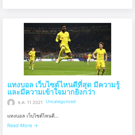
แทงบอล เว็บไซต์ไหนดีที่สุด มีความรู้
และมีความเข้าใจมากยิ่งกว่า
Uncategorized
ธ.ค. 11 2021
แทงบอล เว็บไซต์ไหนดี…
Read More →