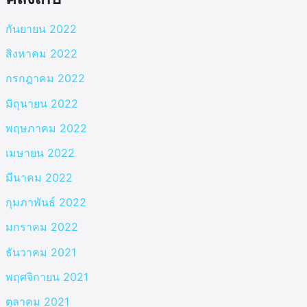
กันยายน 2022
สิงหาคม 2022
กรกฎาคม 2022
มิถุนายน 2022
พฤษภาคม 2022
เมษายน 2022
มีนาคม 2022
กุมภาพันธ์ 2022
มกราคม 2022
ธันวาคม 2021
พฤศจิกายน 2021
ตุลาคม 2021