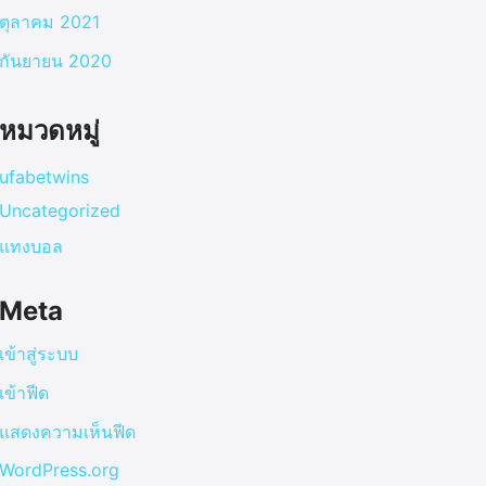
ตุลาคม 2021
กันยายน 2020
หมวดหมู่
ufabetwins
Uncategorized
แทงบอล
Meta
เข้าสู่ระบบ
เข้าฟีด
แสดงความเห็นฟีด
WordPress.org