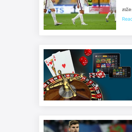
สมัค
Rea