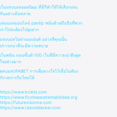
เว็บแทงบอลยอดนิยม ที่มีกีฬาให้ได้เลือกเล่น
กันอย่างล้นหลาม
เล่นบอลออนไลน์ pantip พนันด้วยมือถือที่พวก
เราไปจะต้องไปยุ่งยาก
แทงบอลไม่ผ่านเอเย่นต์ อย่างที่คุณนั้น
ปรารถนาที่จะมีความสบาย
เว็บพนัน ถอนขั้นต่ำ100 เว็บที่มีความน่าดึงดูด
ใจอย่างมาก
ผลบอลUFABET การเผื่อดวงใจไว้เมื่อไม่ต้อง
กังวลเราเริ่มใหม่ได้
https://www.kcdist.com
https://www.ficohsasustentabilidad.org
https://futurevisionce.com
https://www.rdaviddecker.com