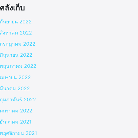
คลังเก็บ
กันยายน 2022
สิงหาคม 2022
กรกฎาคม 2022
มิถุนายน 2022
พฤษภาคม 2022
เมษายน 2022
มีนาคม 2022
กุมภาพันธ์ 2022
มกราคม 2022
ธันวาคม 2021
พฤศจิกายน 2021