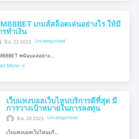
M88BET เกมส์สล็อตเล่นอย่างไร ให้มี
ารทำเงิน
Uncategorized
มิ.ย. 22 2022
88BET พนันบอลอย่าง…
ad More →
เว็บแทงบอลเว็บไหนบริการดีที่สุด มี
การวางเป้าหมายในการลงทุน
Uncategorized
มิ.ย. 20 2022
เว็บแทงบอลเว็บไหนบริ…