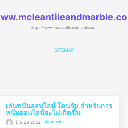
Skip
ww.mcleantileandmarble.c
to
content
https://www.mcleantileandmarble.com
SITEMAP
เล่นพนันออนไลน์ โดนจับ สำหรับการ
พนันออนไลน์จะไม่เกิดขึ้น
ufabetwins
มิ.ย. 28 2022